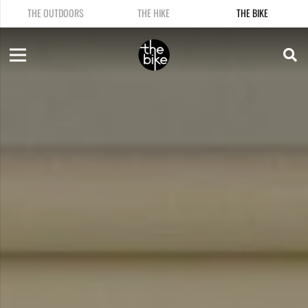
THE OUTDOORS
THE HIKE
THE BIKE