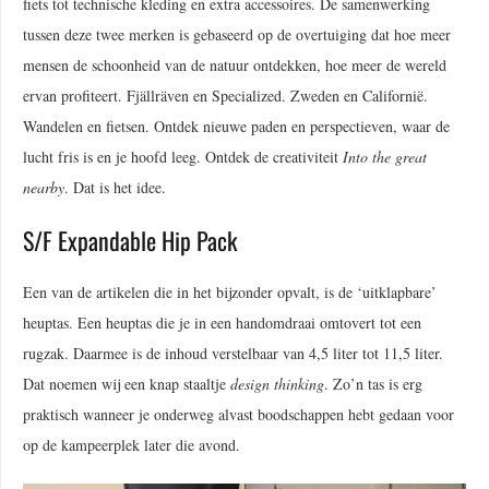
fiets tot technische kleding en extra accessoires. De samenwerking
tussen deze twee merken is gebaseerd op de overtuiging dat hoe meer
mensen de schoonheid van de natuur ontdekken, hoe meer de wereld
ervan profiteert. Fjällräven en Specialized. Zweden en Californië.
Wandelen en fietsen. Ontdek nieuwe paden en perspectieven, waar de
lucht fris is en je hoofd leeg. Ontdek de creativiteit
Into the great
nearby
. Dat is het idee.
S/F Expandable Hip Pack
Een van de artikelen die in het bijzonder opvalt, is de ‘uitklapbare’
heuptas. Een heuptas die je in een handomdraai omtovert tot een
rugzak. Daarmee is de inhoud verstelbaar van 4,5 liter tot 11,5 liter.
Dat noemen wij een knap staaltje
design thinking
. Zo’n tas is erg
praktisch wanneer je onderweg alvast boodschappen hebt gedaan voor
op de kampeerplek later die avond.