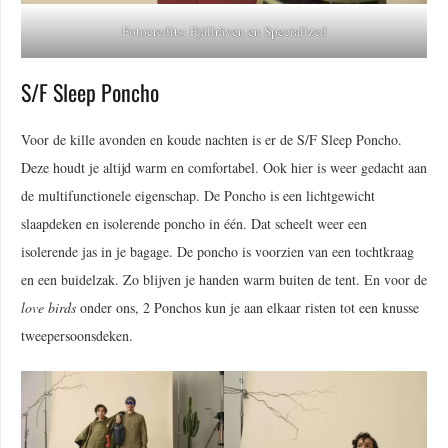
Fotocredits: Fjällräven en Specialized
S/F Sleep Poncho
Voor de kille avonden en koude nachten is er de S/F Sleep Poncho.
Deze houdt je altijd warm en comfortabel. Ook hier is weer gedacht aan
de multifunctionele eigenschap. De Poncho is een lichtgewicht
slaapdeken en isolerende poncho in één. Dat scheelt weer een
isolerende jas in je bagage. De poncho is voorzien van een tochtkraag
en een buidelzak. Zo blijven je handen warm buiten de tent. En voor de
love birds
onder ons, 2 Ponchos kun je aan elkaar risten tot een knusse
tweepersoonsdeken.