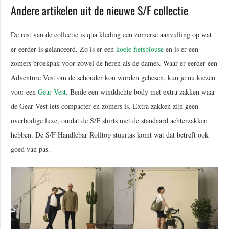
Andere artikelen uit de nieuwe S/F collectie
De rest van de collectie is qua kleding een zomerse aanvulling op wat
er eerder is gelanceerd. Zo is er een
koele fietsblouse
en is er een
zomers broekpak voor zowel de heren als de dames. Waar er eerder een
Adventure Vest om de schouder kon worden gehesen, kun je nu kiezen
voor een
Gear Vest
. Beide een winddichte body met extra zakken waar
de Gear Vest iets compacter en zomers is. Extra zakken zijn geen
overbodige luxe, omdat de S/F shirts niet de standaard achterzakken
hebben. De S/F Handlebar Rolltop stuurtas komt wat dat betreft ook
goed van pas.