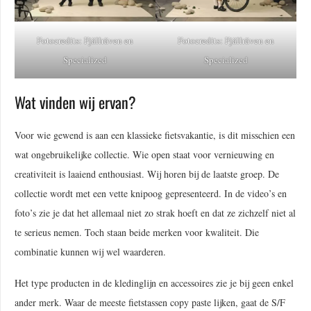
Fotocredits: Fjällräven en
Fotocredits: Fjällräven en
Specialized
Specialized
Wat vinden wij ervan?
Voor wie gewend is aan een klassieke fietsvakantie, is dit misschien een
wat ongebruikelijke collectie. Wie open staat voor vernieuwing en
creativiteit is laaiend enthousiast. Wij horen bij de laatste groep. De
collectie wordt met een vette knipoog gepresenteerd. In de video’s en
foto’s zie je dat het allemaal niet zo strak hoeft en dat ze zichzelf niet al
te serieus nemen. Toch staan beide merken voor kwaliteit. Die
combinatie kunnen wij wel waarderen.
Het type producten in de kledinglijn en accessoires zie je bij geen enkel
ander merk. Waar de meeste fietstassen copy paste lijken, gaat de S/F