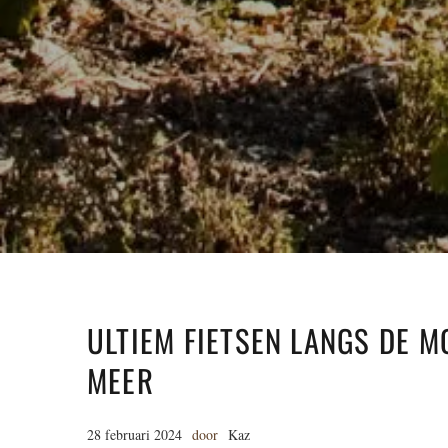
ULTIEM FIETSEN LANGS DE M
MEER
28 februari 2024
door
Kaz