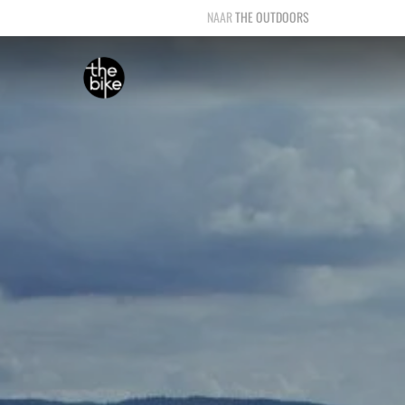
THE OUTDOORS