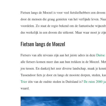
Fietsen langs de Moezel is voor veel fietsliefhebbers een droom
door de mensen die graag genieten van het verfijnde leven. Naast
voordelen. Zo staat de regio bekend om de fantastische wijncult
dus werkelijk in een droom die uitkomt. Maar waar moet je zijn?
Fietsen langs de Moezel
Fietsers van alle niveaus zijn aan het juiste adres in deze
Duitse
alle fietsers komen meer dan aan hun trekken in de Moezel. Met
jou tussen. En dankzij het zeer diverse landschap, maak je kenn
Tussendoor fiets je door en langs de mooiste dorpen, steden, 
Trier
één van de oudste steden in Duitsland is?
De ruim 2000 ja
waard.