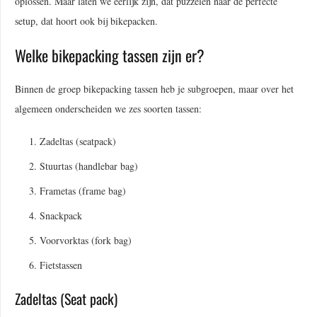
oplossen. Maar laten we eerlijk zijn, dat puzzelen naar de perfecte
setup, dat hoort ook bij bikepacken.
Welke bikepacking tassen zijn er?
Binnen de groep bikepacking tassen heb je subgroepen, maar over het
algemeen onderscheiden we zes soorten tassen:
Zadeltas (seatpack)
Stuurtas (handlebar bag)
Frametas (frame bag)
Snackpack
Voorvorktas (fork bag)
Fietstassen
Zadeltas (Seat pack)