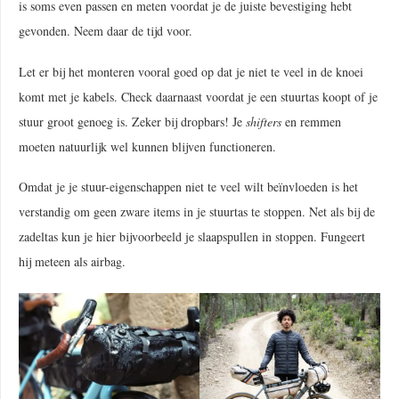
is soms even passen en meten voordat je de juiste bevestiging hebt
gevonden. Neem daar de tijd voor.
Let er bij het monteren vooral goed op dat je niet te veel in de knoei
komt met je kabels. Check daarnaast voordat je een stuurtas koopt of je
stuur groot genoeg is. Zeker bij dropbars! Je
shifters
en remmen
moeten natuurlijk wel kunnen blijven functioneren.
Omdat je je stuur-eigenschappen niet te veel wilt beïnvloeden is het
verstandig om geen zware items in je stuurtas te stoppen. Net als bij de
zadeltas kun je hier bijvoorbeeld je slaapspullen in stoppen. Fungeert
hij meteen als airbag.