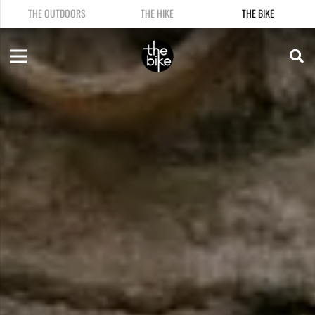
THE OUTDOORS
THE HIKE
THE BIKE