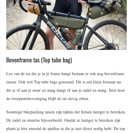
Bovenframe tas (Top tube bag)
Los van de tas die je in je frame hangt bestaan er ook nog bovenframe
tassen. Ook wel Top tube bags genoemd. Dit is een klein formaat tas
die je óf aan je stuur en stang hangt óf aan je zadel en stang. Juist door
de tweepuntsbevestiging blijft de tas stevig zitten.
Sommige bikepacking tassen zijn tijdens het fietsen lastiger te bereiken.
De zadel en stuurtas bijvoorbeeld. Omdat ze lastiger te bereiken zijn
plaats je hier meestal de spullen in die je niet direct nodig hebt. De top