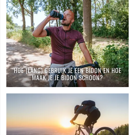
HOE (LANG) GEBRUIK JE EEN BIDON EN HOE
MAAK JE JE BIDON SCHOON?