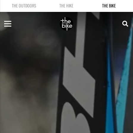
THE OUTDOORS
THE HIKE
THE BIKE