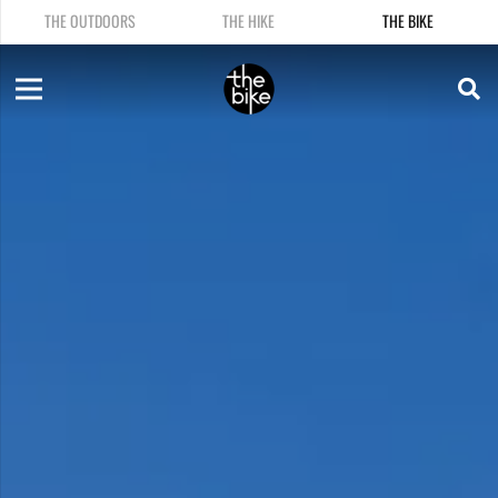
THE OUTDOORS
THE HIKE
THE BIKE