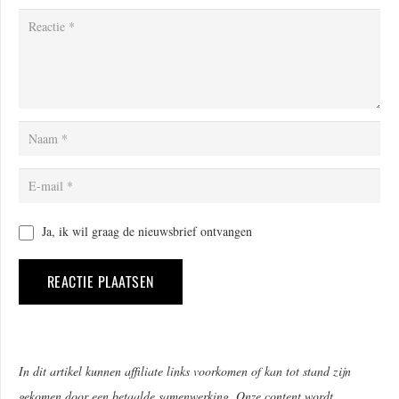
Ja, ik wil graag de nieuwsbrief ontvangen
REACTIE PLAATSEN
Alternative:
In dit artikel kunnen affiliate links voorkomen of kan tot stand zijn
gekomen door een betaalde samenwerking. Onze content wordt