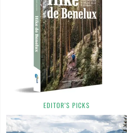
EDITOR’S PICKS