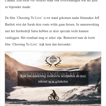
Canada. Een tocht vol verdriet maar ook overwinningen wat het juist
zo bijzonder maakt.
De film ‘Choosing To Live’ is tot stand gekomen nadat filmmaker Jeff
Bartlett wist dat Sarah deze route wilde gaan fietsen. In samenwerking
met het fietsbedrijf Salsa hebben ze deze speciale tocht kunnen
vastleggen. Het resultaat mag er zeker zijn. Benieuwd naar de korte
film ‘Choosing To Live’, kijk hem dan hieronder:
Klik om marketing cookies te accepteren en deze
inhoud in te schakelen