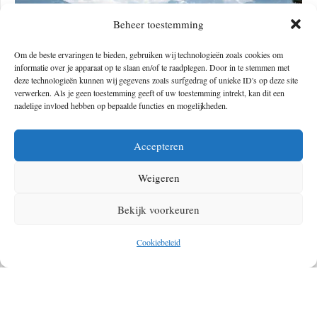
Beheer toestemming
Om de beste ervaringen te bieden, gebruiken wij technologieën zoals cookies om
informatie over je apparaat op te slaan en/of te raadplegen. Door in te stemmen met
deze technologieën kunnen wij gegevens zoals surfgedrag of unieke ID's op deze site
verwerken. Als je geen toestemming geeft of uw toestemming intrekt, kan dit een
nadelige invloed hebben op bepaalde functies en mogelijkheden.
Accepteren
Weigeren
MOUNTAINBIKEN ROND INNSBRUCK: DEZE VETTE
ROUTES WIL JE NIET MISSEN
Bekijk voorkeuren
Cookiebeleid