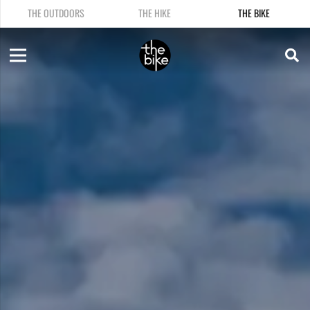
THE OUTDOORS
THE HIKE
THE BIKE