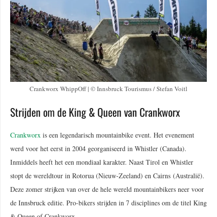
Crankworx WhippOff | © Innsbruck Tourismus / Stefan Voitl
Strijden om de King & Queen van Crankworx
Crankworx
is een legendarisch mountainbike event. Het evenement
werd voor het eerst in 2004 georganiseerd in Whistler (Canada).
Inmiddels heeft het een mondiaal karakter. Naast Tirol en Whistler
stopt de wereldtour in Rotorua (Nieuw-Zeeland) en Cairns (Australië).
Deze zomer strijken van over de hele wereld mountainbikers neer voor
de Innsbruck editie. Pro-bikers strijden in 7 disciplines om de titel King
& Queen of Crankworx.