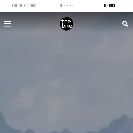
THE OUTDOORS
THE HIKE
THE BIKE