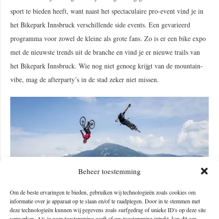
sport te bieden heeft, want naast het spectaculaire pro-event vind je in
het Bikepark Innsbruck verschillende side events. Een gevarieerd
programma voor zowel de kleine als grote fans. Zo is er een bike expo
met de nieuwste trends uit de branche en vind je er nieuwe trails van
het Bikepark Innsbruck. Wie nog niet genoeg krijgt van de mountain-
vibe, mag de afterparty’s in de stad zeker niet missen.
Beheer toestemming
Om de beste ervaringen te bieden, gebruiken wij technologieën zoals cookies om
informatie over je apparaat op te slaan en/of te raadplegen. Door in te stemmen met
deze technologieën kunnen wij gegevens zoals surfgedrag of unieke ID's op deze site
verwerken. Als je geen toestemming geeft of uw toestemming intrekt, kan dit een