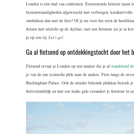
Londen is een stad van contrasten. Eeuwenoude historie naast 
bezienswaardigheden afgewisseld met verborgen, karaktervolle s
ontdekken dan met de fiets? Of je nu voor het eerst de hoofdst
fietsen met uitzicht op de skyline; met een fietstour zie je in ko
je op een rij.
Let’s go!
Ga al fietsend op ontdekkingstocht door het 
Fietsend ervaar je Londen op een manier die je al
wandelend d
je van de ene iconische plek naar de andere. Fiets langs de oe
Buckingham Palace. Ook de minder bekende plekken bezoek je ee
fietsvriendelijk en met een leuke gids verandert je fietstour in 