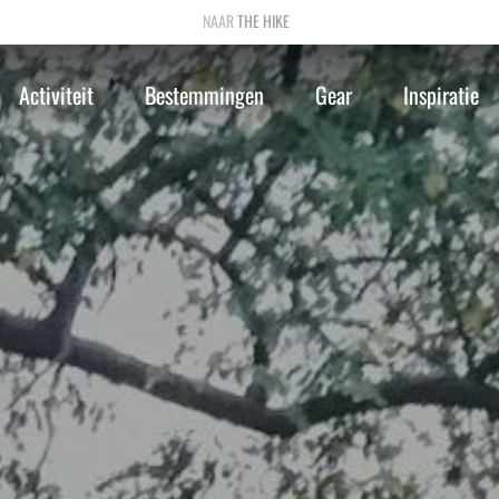
THE HIKE
Activiteit
Bestemmingen
Gear
Inspiratie