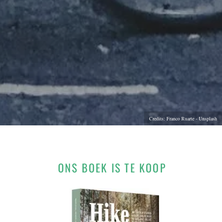
Credits: Franco Ruarte - Unsplash
ONS BOEK IS TE KOOP