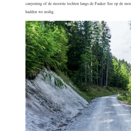
canyoning of de mooiste tochten langs de Faaker See op de moun
hadden we nodig.