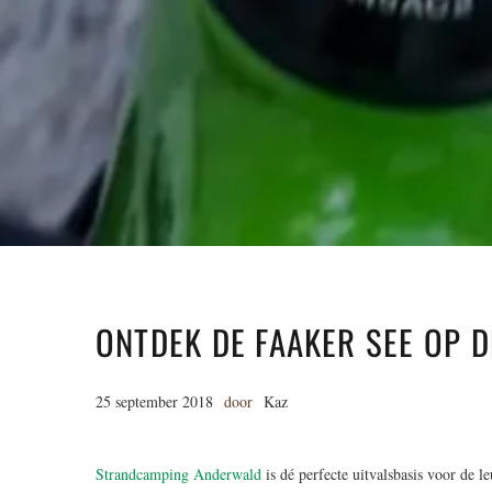
ONTDEK DE FAAKER SEE OP 
25 september 2018
door
Kaz
Strandcamping Anderwald
is dé perfecte uitvalsbasis voor de l