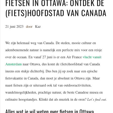
FIETSEN IN OTTAWA: ONTDEK DE
(FIETS)HOOFDSTAD VAN CANADA
21 juni 2023
door
Kaz
We zijn helemaal weg van Canada. De steden, mooie cultuur en
adembenemende natuur is namelijk een perfecte mix voor een reisje
over de oceaan. En vanaf 27 juni is er een Air France
vlucht vanuit
Amsterdam
naar Ottawa, dus komt de (fiets)hoofdstad van Canada
ineens een stukje dichterbij. Dus ben jij op zoek naar een epische
fietsvakantie in Canada, dan moet je absoluut in Ottawa zijn. Maar
naast fietsen zijn er uiteraard ook tal van outdooractiviteiten,
wandelmogelijkheden, prachtige natuur, de beste Canadese musea en
culinaire hoogstandjes. Klinkt dat als muziek in de oren?
Let’s find out.
Alles wat je wil weten over fietsen in Ottawa