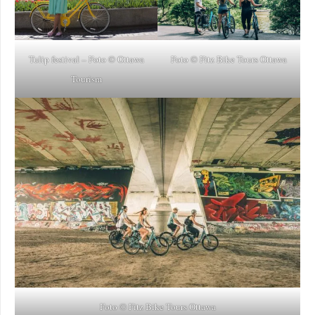
Tulip festival – Foto © Ottawa
Foto © Fitz Bike Tours Ottawa
Tourism
Foto © Fitz Bike Tours Ottawa