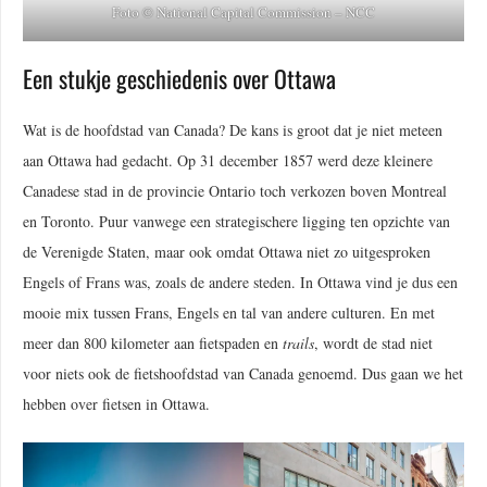
Foto © National Capital Commission – NCC
Een stukje geschiedenis over Ottawa
Wat is de hoofdstad van Canada? De kans is groot dat je niet meteen
aan Ottawa had gedacht. Op 31 december 1857 werd deze kleinere
Canadese stad in de provincie Ontario toch verkozen boven Montreal
en Toronto. Puur vanwege een strategischere ligging ten opzichte van
de Verenigde Staten, maar ook omdat Ottawa niet zo uitgesproken
Engels of Frans was, zoals de andere steden. In Ottawa vind je dus een
mooie mix tussen Frans, Engels en tal van andere culturen. En met
meer dan 800 kilometer aan fietspaden en
trails
, wordt de stad niet
voor niets ook de fietshoofdstad van Canada genoemd. Dus gaan we het
hebben over fietsen in Ottawa.