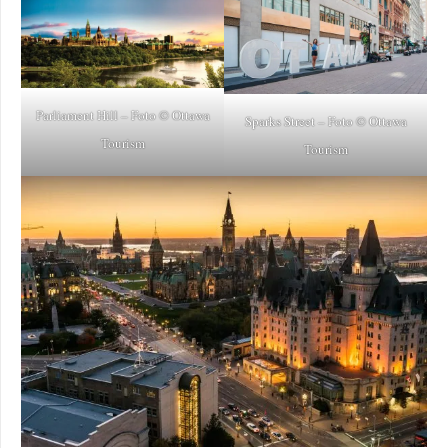
Parliament Hill – Foto © Ottawa
Sparks Street – Foto © Ottawa
Tourism
Tourism