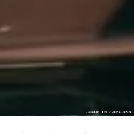
Parliament - Foto © Ottawa Tourism