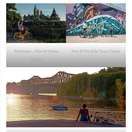
Parliament – Foto © Ottawa
Foto © Fitz Bike Tours Ottawa
Tourism