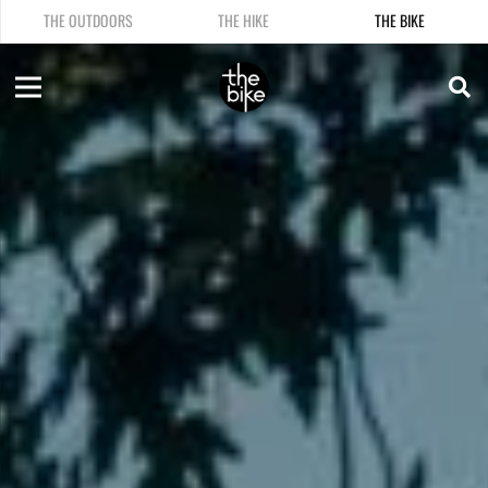
THE OUTDOORS
THE HIKE
THE BIKE