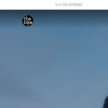
THE OUTDOORS