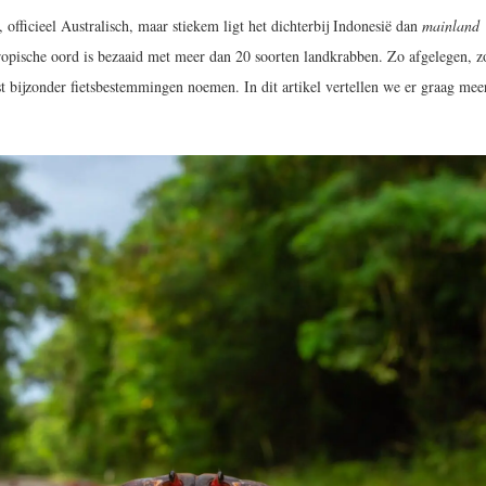
, officieel Australisch, maar stiekem ligt het dichterbij Indonesië dan
mainland
tropische oord is bezaaid met meer dan 20 soorten landkrabben. Zo afgelegen, z
t bijzonder fietsbestemmingen noemen. In dit artikel vertellen we er graag mee