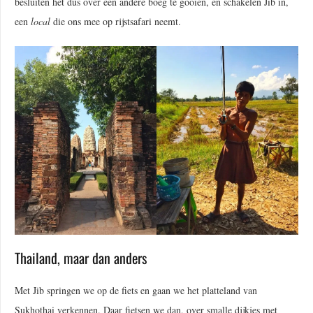
besluiten het dus over een andere boeg te gooien, en schakelen Jib in,
een
local
die ons mee op rijstsafari neemt.
Thailand, maar dan anders
Met Jib springen we op de fiets en gaan we het platteland van
Sukhothai verkennen. Daar fietsen we dan, over smalle dijkjes met