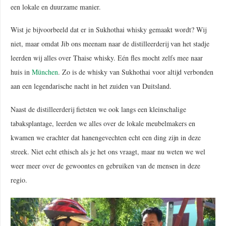
een lokale en duurzame manier.
Wist je bijvoorbeeld dat er in Sukhothai whisky gemaakt wordt? Wij
niet, maar omdat Jib ons meenam naar de distilleerderij van het stadje
leerden wij alles over Thaise whisky. Eén fles mocht zelfs mee naar
huis in
München
. Zo is de whisky van Sukhothai voor altijd verbonden
aan een legendarische nacht in het zuiden van Duitsland.
Naast de distilleerderij fietsten we ook langs een kleinschalige
tabaksplantage, leerden we alles over de lokale meubelmakers en
kwamen we erachter dat hanengevechten echt een ding zijn in deze
streek. Niet echt ethisch als je het ons vraagt, maar nu weten we wel
weer meer over de gewoontes en gebruiken van de mensen in deze
regio.