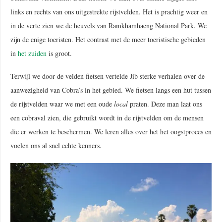
links en rechts van ons uitgestrekte rijstvelden. Het is prachtig weer en
in de verte zien we de heuvels van Ramkhamhaeng National Park. We
zijn de enige toeristen. Het contrast met de meer toeristische gebieden
in
het zuiden
is groot.
Terwijl we door de velden fietsen vertelde Jib sterke verhalen over de
aanwezigheid van Cobra’s in het gebied. We fietsen langs een hut tussen
de rijstvelden waar we met een oude
local
praten. Deze man laat ons
een cobraval zien, die gebruikt wordt in de rijstvelden om de mensen
die er werken te beschermen. We leren alles over het het oogstproces en
voelen ons al snel echte kenners.