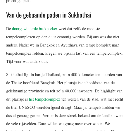
prachtige plek.
Van de gebaande paden in Sukhothai
De
doorgewinterde backpacker
weet dat zelfs de mooiste
tempelcomplexen op den duur eentonig worden. Bij ons was dat niet
anders. Nadat we in Bangkok en Ayutthaya van tempelcomplex naar
tempelcomplex rolden, kregen we bijkans last van een tempelcomplex.
Tijd voor wat anders dus.
Sukhothai ligt in hartje Thailand, zo’n 400 kilometer ten noorden van
de Thaise hoofdstad Bangkok. Het plaatsje is de hoofdstad van de
gelijknamige provincie en telt zo’n 40.000 inwoners. De highlight van
dit plaatsje is
het tempelcomplex
ten westen van de stad, wat met recht
de titel UNESCO werelderfgoed draagt. Maar ja, tempels hadden we
dus al genoeg gezien. Verder is deze streek bekend om de landbouw en
de vele rijstvelden. Daar willen we graag meer over weten. We