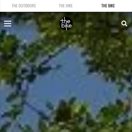
THE OUTDOORS
THE HIKE
THE BIKE