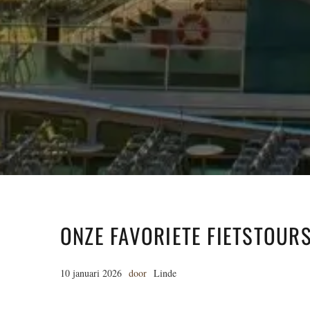
ONZE FAVORIETE FIETSTOUR
10 januari 2026
door
Linde