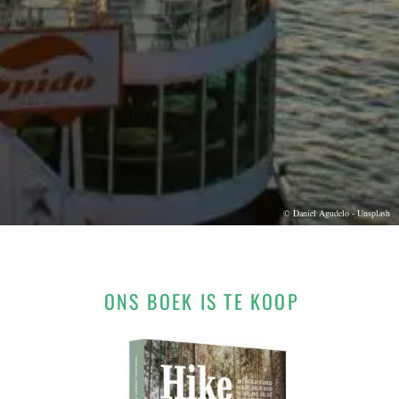
© Daniel Agudelo - Unsplash
ONS BOEK IS TE KOOP