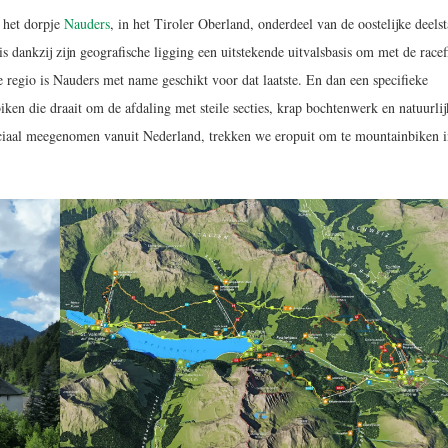
t het dorpje
Nauders
, in het Tiroler Oberland, onderdeel van de oostelijke deelst
 dankzij zijn geografische ligging een uitstekende uitvalsbasis om met de racef
e regio is Nauders met name geschikt voor dat laatste. En dan een specifieke
en die draait om de afdaling met steile secties, krap bochtenwerk en natuurlij
peciaal meegenomen vanuit Nederland, trekken we eropuit om te mountainbiken 