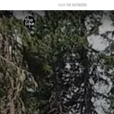
THE OUTDOORS