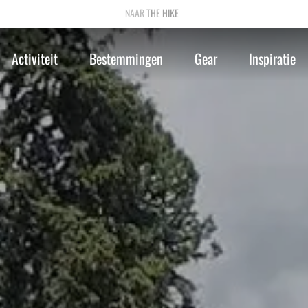
THE HIKE
Activiteit
Bestemmingen
Gear
Inspiratie