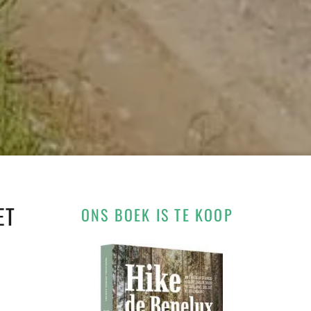
ET
ONS BOEK IS TE KOOP