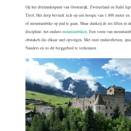
Op het drielandenpunt van Oostenrijk, Zwitserland en Italië lig
Tirol. Het dorp bevindt zich op een hoogte van 1.400 meter en is
of mountainbike op pad te gaan. Maar dankzij de zes liften in d
discipline: het enduro
mountainbiken
. Een vorm van mountainbik
obstakels die elkaar snel opvolgen. Met onze endurofietsen, s
Nauders en zo dit berggebied te verkennen.