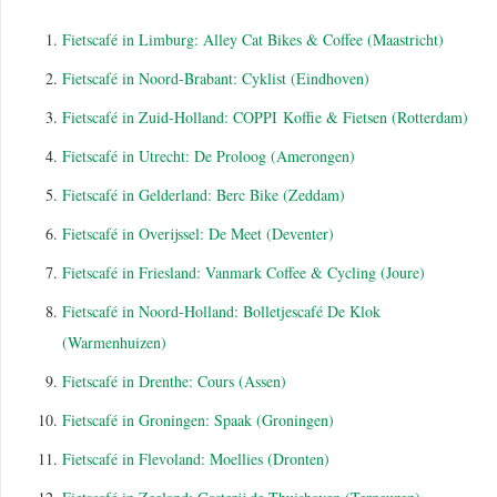
Fietscafé in Limburg: Alley Cat Bikes & Coffee (Maastricht)
Fietscafé in Noord-Brabant: Cyklist (Eindhoven)
Fietscafé in Zuid-Holland: COPPI Koffie & Fietsen (Rotterdam)
Fietscafé in Utrecht: De Proloog (Amerongen)
Fietscafé in Gelderland: Berc Bike (Zeddam)
Fietscafé in Overijssel: De Meet (Deventer)
Fietscafé in Friesland: Vanmark Coffee & Cycling (Joure)
Fietscafé in Noord-Holland: Bolletjescafé De Klok
(Warmenhuizen)
Fietscafé in Drenthe: Cours (Assen)
Fietscafé in Groningen: Spaak (Groningen)
Fietscafé in Flevoland: Moellies (Dronten)