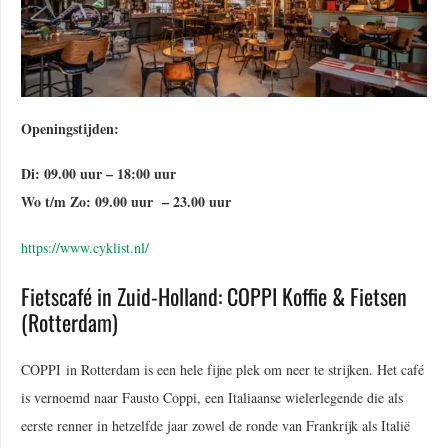
Openingstijden:
Di: 09.00 uur – 18:00 uur
Wo t/m Zo: 09.00 uur – 23.00 uur
https://www.cyklist.nl/
Fietscafé in Zuid-Holland: COPPI Koffie & Fietsen
(Rotterdam)
COPPI in Rotterdam is een hele fijne plek om neer te strijken. Het café
is vernoemd naar Fausto Coppi, een Italiaanse wielerlegende die als
eerste renner in hetzelfde jaar zowel de ronde van Frankrijk als Italië