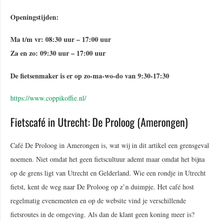
Openingstijden:
Ma t/m vr: 08:30 uur – 17:00 uur
Za en zo: 09:30 uur – 17:00 uur
De fietsenmaker is er op zo-ma-wo-do van 9:30-17:30
https://www.coppikoffie.nl/
Fietscafé in Utrecht: De Proloog (Amerongen)
Café De Proloog in Amerongen is, wat wij in dit artikel een grensgeval
noemen. Niet omdat het geen fietscultuur ademt maar omdat het bijna
op de grens ligt van Utrecht en Gelderland. Wie een rondje in Utrecht
fietst, kent de weg naar De Proloog op z’n duimpje. Het café host
regelmatig evenementen en op de website vind je verschillende
fietsroutes in de omgeving. Als dan de klant geen koning meer is?