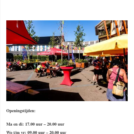
Openingstijden:
Ma en di: 17.00 uur – 20.00 uur
Wo t/m vr: 09.00 uur – 20.00 uu
r