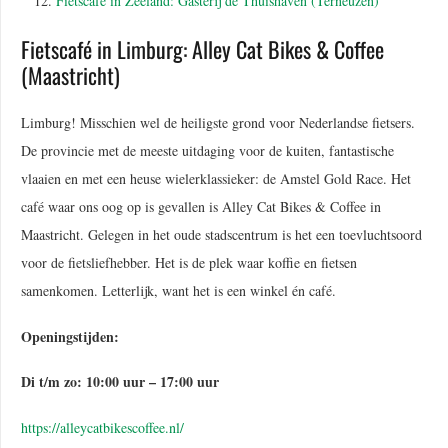
Fietscafé in Zeeland: Gasterij de Thuishaven (Terneuzen)
Fietscafé in Limburg: Alley Cat Bikes & Coffee
(Maastricht)
Limburg! Misschien wel de heiligste grond voor Nederlandse fietsers.
De provincie met de meeste uitdaging voor de kuiten, fantastische
vlaaien en met een heuse wielerklassieker: de Amstel Gold Race. Het
café waar ons oog op is gevallen is Alley Cat Bikes & Coffee in
Maastricht. Gelegen in het oude stadscentrum is het een toevluchtsoord
voor de fietsliefhebber. Het is de plek waar koffie en fietsen
samenkomen. Letterlijk, want het is een winkel én café.
Openingstijden:
Di t/m zo: 10:00 uur – 17:00 uur
https://alleycatbikescoffee.nl/