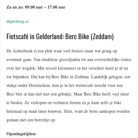
Za en zo: 09.00 uur – 17.00 uur
deproloog.cc
Fietscafé in Gelderland: Berc Bike (Zeddam)
De Achterhoek is een plek waar veel fietsers maar wat graag op
avontuur gaan. Van eindeloze gravelpaden tot aan overzichtelijke routes
over het wegdek. Met zoveel kilometers in het verschiet moet je af en
toe bijtanken. Dat kan bij Berc Bike in Zeddam. Landelijk gelegen, een
stukje onder Doetinchem, kun je in het wielercafé terecht voor een
Berc bier al dan niet met een gebakje. Maar Berc Bike heeft veel meer
te bieden. Ze verkopen en verhuren fietsen en je kunt zelfs je bike
helemaal op maat laten bouwen. Slim, want de beste aankopen worden
gedaan met een borreltje op.
Openingstijden: