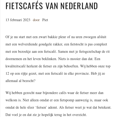
FIETSCAFÉS VAN NEDERLAND
13 februari 2023
door
Piet
Of je nu start met een zwart bakkie pleur of na uren zwoegen afsluit
met een welverdiende goudgele rakker, een fietstocht is pas compleet
met een bezoekje aan een fietscafé. Samen met je fietsgezelschap de rit
doornemen en het leven beklinken. Niets is mooier dan dat. Een
kwaliteitscafé herkent de fietser en zijn behoeften. Wij hebben onze top
12 op een rijtje gezet, met een fietscafé in elke provincie. Heb jij ze
allemaal al bezocht?
Wij hebben gezocht naar bijzondere cafés waar de fietser meer dan
welkom is. Niet alleen omdat er een fietspomp aanwezig is, maar ook
omdat de hele sfeer ‘fietsen’ ademt. Als fietser weet je wat dat betekent.
Dat voel je en dat zie je hopelijk terug in het overzicht.