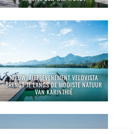
NIEUW: FIETSEVENEMENT VELOVISTA
BRENGT JE LANGS DE MOOISTE NATUUR
VAN KARINTHIË