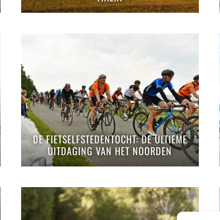
DE FIETSELFSTEDENTOCHT: DE ULTIEME
UITDAGING VAN HET NOORDEN