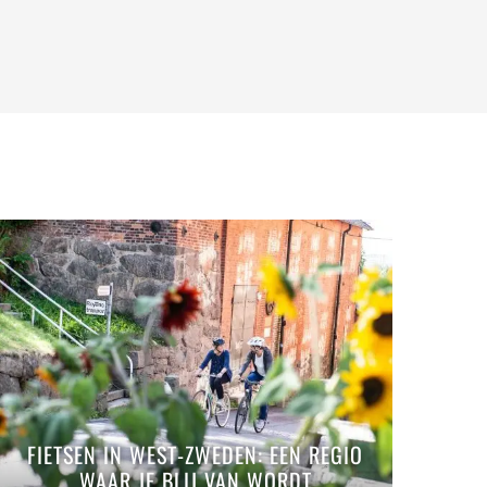
FIETSEN IN WEST-ZWEDEN: EEN REGIO
WAAR JE BLIJ VAN WORDT