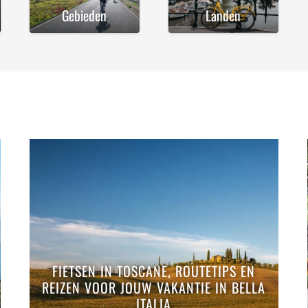
Gebieden
Landen
FIETSEN IN TOSCANE, ROUTETIPS EN
REIZEN VOOR JOUW VAKANTIE IN BELLA
ITALIA