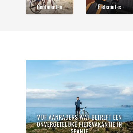
Continenten
Fietsroutes
VIJF AANRADERS WAT BETREFT EEN
ONVERGETELIJKE FIETSVAKANTIE IN
SPANJE