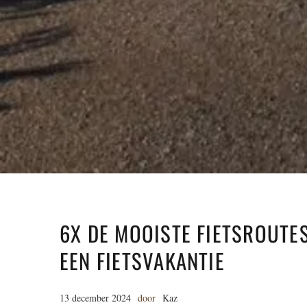
6X DE MOOISTE FIETSROUTES
EEN FIETSVAKANTIE
13 december 2024
door
Kaz