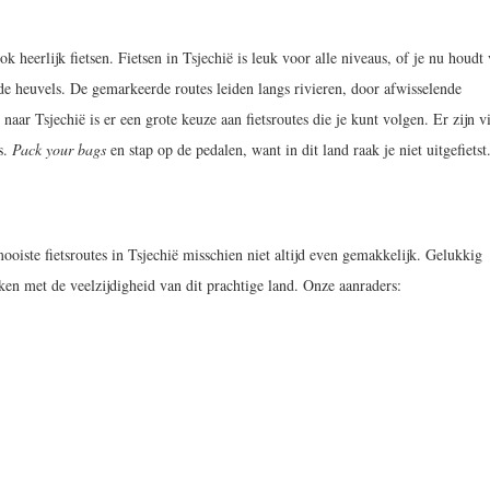
ook heerlijk fietsen. Fietsen in Tsjechië is leuk voor alle niveaus, of je nu houdt
 de heuvels. De gemarkeerde routes leiden langs rivieren, door afwisselende
naar Tsjechië is er een grote keuze aan fietsroutes die je kunt volgen. Er zijn v
s.
Pack your bags
en stap op de pedalen, want in dit land raak je niet uitgefietst
ooiste fietsroutes in Tsjechië misschien niet altijd even gemakkelijk. Gelukkig
ken met de veelzijdigheid van dit prachtige land. Onze aanraders: