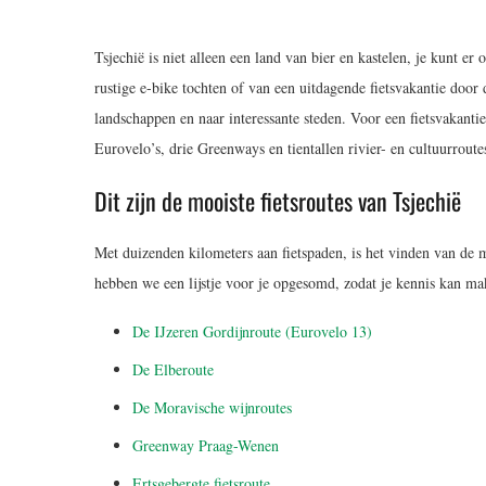
Tsjechië is niet alleen een land van bier en kastelen, je kunt er 
rustige e-bike tochten of van een uitdagende fietsvakantie door
landschappen en naar interessante steden. Voor een fietsvakantie 
Eurovelo’s, drie Greenways en tientallen rivier- en cultuurroute
Dit zijn de mooiste fietsroutes van Tsjechië
Met duizenden kilometers aan fietspaden, is het vinden van de m
hebben we een lijstje voor je opgesomd, zodat je kennis kan ma
De IJzeren Gordijnroute (Eurovelo 13)
De Elberoute
De Moravische wijnroutes
Greenway Praag-Wenen
Ertsgebergte fietsroute