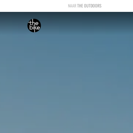
THE OUTDOORS