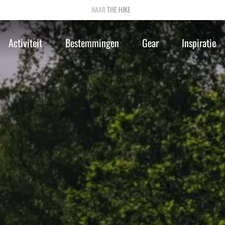
THE HIKE
Activiteit
Bestemmingen
Gear
Inspiratie