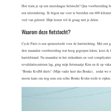
Hoe train je op een meerdaagse fietstocht? Qua voorbereiding 
een uitzondering. Ik begon me voor te bereiden om 600 kilometer
veel van geleerd. Mijn lessen wil ik graag met je delen.
Waarom deze fietstocht?
Cycle Paris is een sponsortocht voor de hartstichting. Met een 
drie maanden voorbereiding wat hoog gegrepen leken, koos ik t
hartstilstand. Na maanden in het ziekenhuis en veel complicaties
revalidatiecentrum lag, ging mijn fietsmaatje Kim en ik op v
“Bouke KvdM shirts” (Mijn vader heet dus Bouke), zodat we onz
mooie kans om nog eens een echte Bouke Kvdm-tocht te rijden.