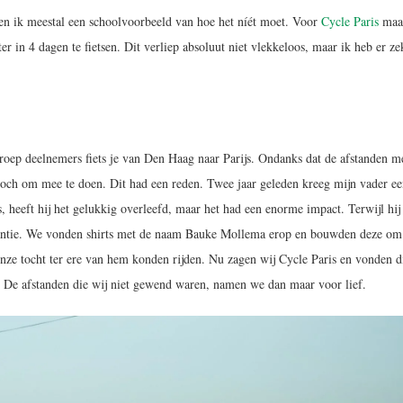
ben ik meestal een schoolvoorbeeld van hoe het níét moet. Voor
Cycle Paris
maak
 in 4 dagen te fietsen. Dit verliep absoluut niet vlekkeloos, maar ik heb er ze
groep deelnemers fiets je van Den Haag naar Parijs. Ondanks dat de afstanden m
och om mee te doen. Dit had een reden. Twee jaar geleden kreeg mijn vader e
, heeft hij het gelukkig overleefd, maar het had een enorme impact. Terwijl hij 
akantie. We vonden shirts met de naam Bauke Mollema erop en bouwden deze om
e tocht ter ere van hem konden rijden. Nu zagen wij Cycle Paris en vonden d
 De afstanden die wij niet gewend waren, namen we dan maar voor lief.