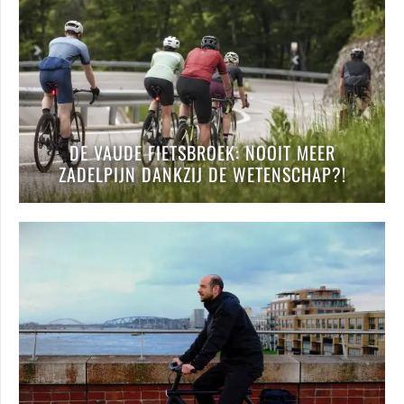
DE VAUDE FIETSBROEK: NOOIT MEER
ZADELPIJN DANKZIJ DE WETENSCHAP?!