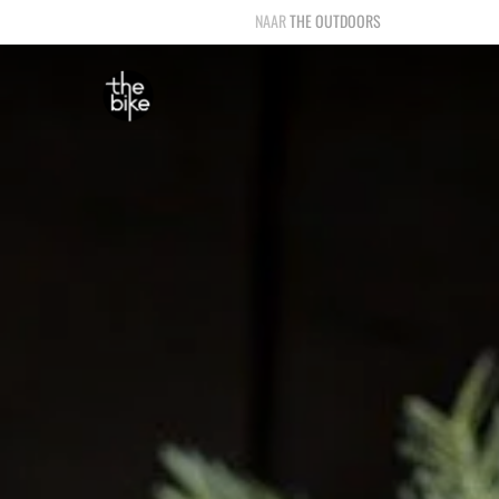
THE OUTDOORS