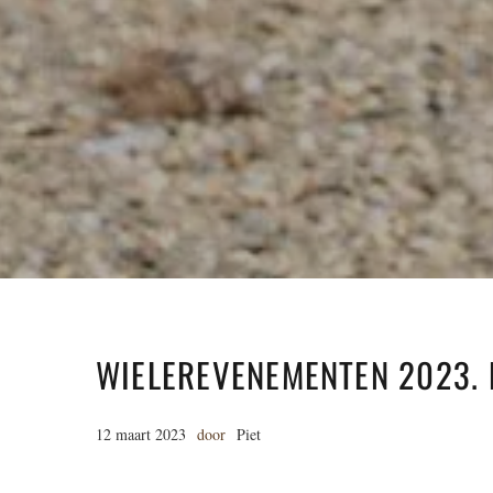
WIELEREVENEMENTEN 2023. B
12 maart 2023
door
Piet