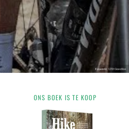
Fotocredit: LTD Gravelfest
ONS BOEK IS TE KOOP