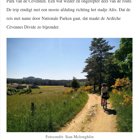
Park van de Cevennen. Een wat wilder en ongerepter deel van de route.
De trip eindigt met een mooie afdaling richting het stadje Alès. Dat de
reis met name door Nationale Parken gaat, dat maakt de Ardèche
Cévennes Divide zo bijzonder.
Fotocredit: Sian Mcloughlin