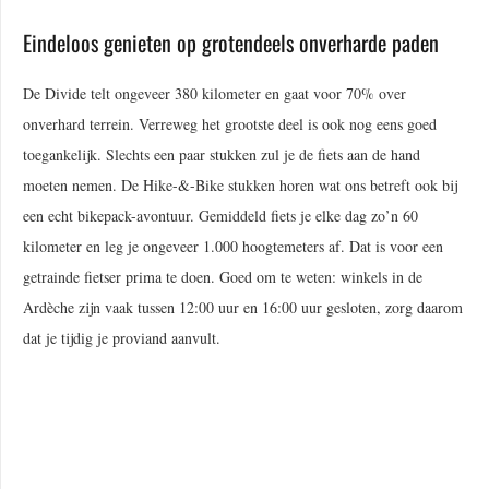
Eindeloos genieten op grotendeels onverharde paden
De Divide telt ongeveer 380 kilometer en gaat voor 70% over
onverhard terrein. Verreweg het grootste deel is ook nog eens goed
toegankelijk. Slechts een paar stukken zul je de fiets aan de hand
moeten nemen. De Hike-&-Bike stukken horen wat ons betreft ook bij
een echt bikepack-avontuur. Gemiddeld fiets je elke dag zo’n 60
kilometer en leg je ongeveer 1.000 hoogtemeters af. Dat is voor een
getrainde fietser prima te doen. Goed om te weten: winkels in de
Ardèche zijn vaak tussen 12:00 uur en 16:00 uur gesloten, zorg daarom
dat je tijdig je proviand aanvult.