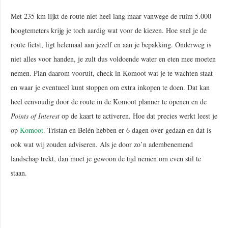
Met 235 km lijkt de route niet heel lang maar vanwege de ruim 5.000
hoogtemeters krijg je toch aardig wat voor de kiezen. Hoe snel je de
route fietst, ligt helemaal aan jezelf en aan je bepakking. Onderweg is
niet alles voor handen, je zult dus voldoende water en eten mee moeten
nemen. Plan daarom vooruit, check in Komoot wat je te wachten staat
en waar je eventueel kunt stoppen om extra inkopen te doen. Dat kan
heel eenvoudig door de route in de Komoot planner te openen en de
Points of Interest
op de kaart te activeren. Hoe dat precies werkt leest je
op
Komoot
. Tristan en Belén hebben er 6 dagen over gedaan en dat is
ook wat wij zouden adviseren. Als je door zo’n adembenemend
landschap trekt, dan moet je gewoon de tijd nemen om even stil te
staan.