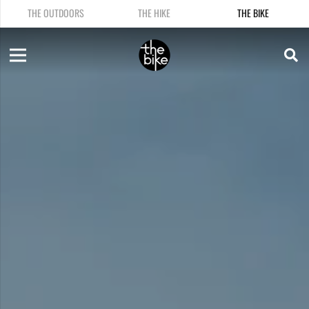
THE OUTDOORS
THE HIKE
THE BIKE