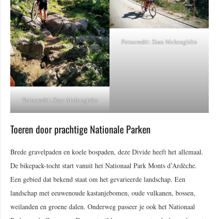
Fotocredit: Sian Mcloughlin
Fotocredit: Sian Mcloughlin
Toeren door prachtige Nationale Parken
Brede gravelpaden en koele bospaden, deze Divide heeft het allemaal.
De bikepack-tocht start vanuit het Nationaal Park Monts d’Ardèche.
Een gebied dat bekend staat om het gevarieerde landschap. Een
landschap met eeuwenoude kastanjebomen, oude vulkanen, bossen,
weilanden en groene dalen. Onderweg passeer je ook het Nationaal