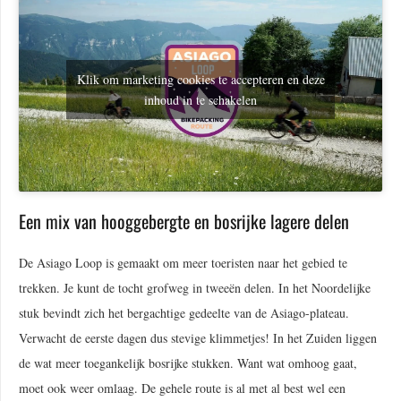
Klik om marketing cookies te accepteren en deze
inhoud in te schakelen
Een mix van hooggebergte en bosrijke lagere delen
De Asiago Loop is gemaakt om meer toeristen naar het gebied te
trekken. Je kunt de tocht grofweg in tweeën delen. In het Noordelijke
stuk bevindt zich het bergachtige gedeelte van de Asiago-plateau.
Verwacht de eerste dagen dus stevige klimmetjes! In het Zuiden liggen
de wat meer toegankelijk bosrijke stukken. Want wat omhoog gaat,
moet ook weer omlaag. De gehele route is al met al best wel een