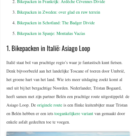
Bikepacken in Frankrijk: Ardèche Cévennes Divide
Bikepacken in Zweden: over glad en ruw terrein
Bikepacken in Schotland: The Badger Divide
Bikepacken in Spanje: Montañas Vacías
1. Bikepacken in Italië: Asiago Loop
Italië staat bol van prachtige regio’s waar je fantastisch kunt fietsen.
Denk bijvoorbeeld aan het landelijke Toscane of toeren door Umbrië,
het groene hart van het land. Wie iets meer uitdaging zoekt komt al
snel uit bij het bergachtige Noorden. Nederlander, Tristan Bogaard,
heeft samen met zijn partner Belén een prachtige route uitgestippeld: de
Asiago Loop. De
originele route
is een flinke kuitenbijter maar Tristan
en Belén hebben er een iets
toegankelijkere variant
van gemaakt door
enkele asfalt gedeelten toe te voegen.