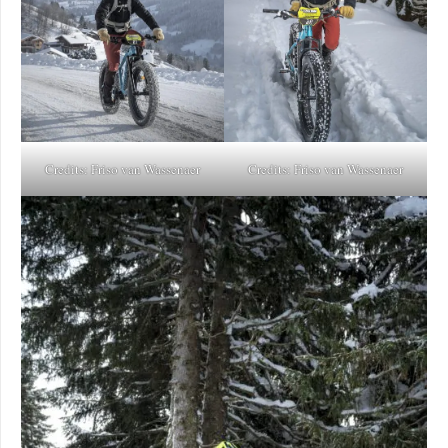
Credits: Friso van Wassenaer
Credits: Friso van Wassenaer