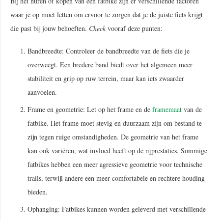
Bij het huren of kopen van een fatbike zijn er verschillende factoren
waar je op moet letten om ervoor te zorgen dat je de juiste fiets krijgt
die past bij jouw behoeften.
Check
vooraf deze punten:
Bandbreedte: Controleer de bandbreedte van de fiets die je
overweegt. Een bredere band biedt over het algemeen meer
stabiliteit en grip op ruw terrein, maar kan iets zwaarder
aanvoelen.
Frame en geometrie: Let op het frame en de
framemaat
van de
fatbike. Het frame moet stevig en duurzaam zijn om bestand te
zijn tegen ruige omstandigheden. De geometrie van het frame
kan ook variëren, wat invloed heeft op de rijprestaties. Sommige
fatbikes hebben een meer agressieve geometrie voor technische
trails, terwijl andere een meer comfortabele en rechtere houding
bieden.
Ophanging: Fatbikes kunnen worden geleverd met verschillende