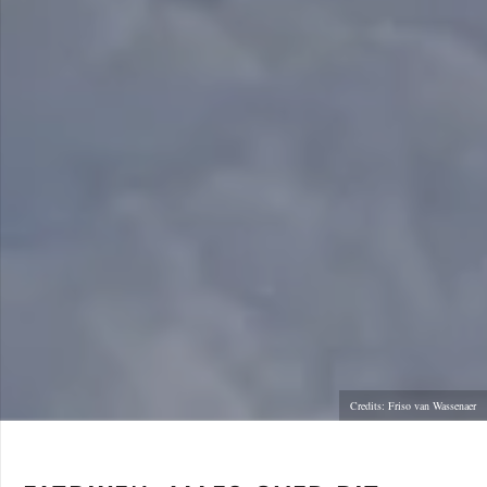
Credits: Friso van Wassenaer