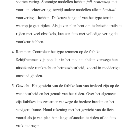
soorten vering. Sommige modellen hebben
full suspension
met
voor- en achtervering, terwijl andere modellen alleen
hardtail
–
voorvering – hebben. De keuze hangt af van het type terrein
waarop je gaat rijden. Als je van plan bent om technische trails te
rijden met veel obstakels, kan een fiets met volledige vering de
voorkeur hebben.
Remmen: Controleer het type remmen op de fatbike.
Schijfremmen zijn populair in het mountainbiken vanwege hun
uitstekende remkracht en betrouwbaarheid, vooral in modderige
omstandigheden.
Gewicht: Het gewicht van de fatbike kan van invloed zijn op de
wendbaarheid en het gemak van het rijden. Over het algemeen
zijn fatbikes iets zwaarder vanwege de bredere banden en het
stevigere frame. Houd rekening met het gewicht van de fiets,
vooral als je van plan bent lange afstanden te rijden of de fiets
vaak te dragen.