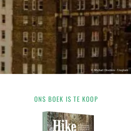
© Michael Discenza - Unsplash
ONS BOEK IS TE KOOP