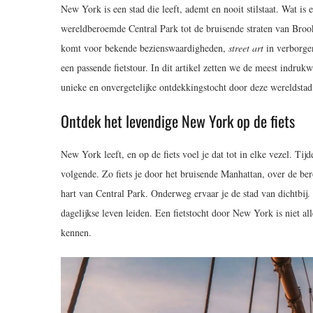
New York is een stad die leeft, ademt en nooit stilstaat. Wat is 
wereldberoemde Central Park tot de bruisende straten van Brookl
komt voor bekende bezienswaardigheden,
street art
in verborgen
een passende fietstour. In dit artikel zetten we de meest indruk
unieke en onvergetelijke ontdekkingstocht door deze wereldstad
Ontdek het levendige New York op de fiets
New York leeft, en op de fiets voel je dat tot in elke vezel. Tij
volgende. Zo fiets je door het bruisende Manhattan, over de b
hart van Central Park. Onderweg ervaar je de stad van dichtbij.
dagelijkse leven leiden. Een fietstocht door New York is niet all
kennen.