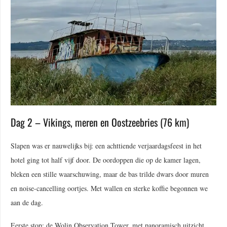
Dag 2 – Vikings, meren en Oostzeebries (76 km)
Slapen was er nauwelijks bij: een achttiende verjaardagsfeest in het
hotel ging tot half vijf door. De oordoppen die op de kamer lagen,
bleken een stille waarschuwing, maar de bas trilde dwars door muren
en noise-cancelling oortjes. Met wallen en sterke koffie begonnen we
aan de dag.
Eerste stop: de Wolin Observation Tower, met panoramisch uitzicht