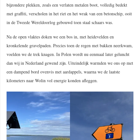
bijzondere plekken, zoals een verlaten metalen boot, volledig bedekt
met graffiti, verscholen in het riet en het wrak van een betonschip, ooit
in de Tweede Wereldoorlog gebouwd toen staal schaars was.
Na de open vlaktes doken we een bos in, met heidevelden en
kronkelende gravelpaden. Precies toen de regen met bakken neerkwam,
voelden we de trek knagen. In Polen wordt nu eenmaal later geluncht
dan wij in Nederland gewend zijn. Uiteindelijk warmden we ons op met
een dampend bord ovenvis met aardappels, waarna we de laatste
kilometers naar Wolin vol energie konden afleggen.