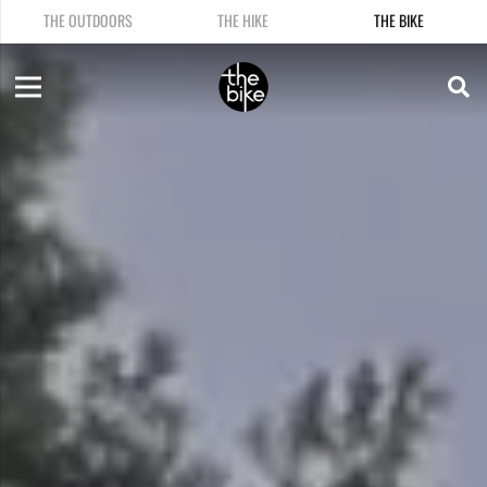
THE OUTDOORS
THE HIKE
THE BIKE