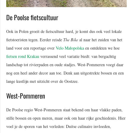
De Poolse fietscultuur
Ook in Polen groeit de fietscultuur hard, je komt dus ook veel lokale
fietstoeristen tegen. Eerder reisde
The Bike
al naar het zuiden van het
land voor een reportage over
Velo Małopolska
en ontdekten we hoe
fietsen rond Krakau
verrassend veel variatie biedt: van bergachtig
landschap tot rivierpaden en oude stadjes. West-Pommeren voegt daar
nog een heel ander decor aan toe. Denk aan uitgestrekte bossen en een
lange kustlijn met uitzicht over de Oostzee.
West-Pommeren
De Poolse regio West-Pommeren staat bekend om haar vlakke paden,
stille bossen en open meren, maar ook om haar rijke geschiedenis. Hier
voel je de sporen van het verleden: Duitse culinaire invloeden,