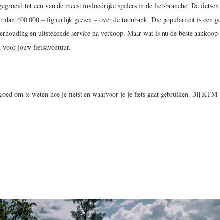
 gegroeid tot een van de meest invloedrijke spelers in de fietsbranche. De fietsen
 dan 400.000 – figuurlijk gezien – over de toonbank. Die populariteit is een g
tverhouding en uitstekende service na verkoop. Maar wat is nu de beste aankoop
 voor jouw fietsavontuur.
 goed om te weten hoe je fietst en waarvoor je je fiets gaat gebruiken. Bij KTM