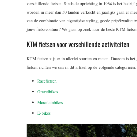
verschillende fietsen. Sinds de oprichting in 1964 is het bedrijf
worden in meer dan 50 landen verkocht en jaarlijks gaan er meer
van de combinatie van eigentijdse styling, goede prijs/kwalitei
jouw fietsavontuur? We gaan op zoek naar de beste KTM fietsen
KTM fietsen voor verschillende activiteiten
KTM fietsen zijn er in allerlei soorten en maten. Daarom is het
fietsen richten we ons in dit artikel op de volgende categorieën:
Racefietsen
Gravelbikes
Mountainbikes
E-bikes