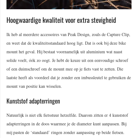
Hoogwaardige kwaliteit voor extra stevigheid
Ik heb al meerdere accessoires van Peak Design, zoals de Capture Clip,
en weet dat de kwaliteitsstandaard hoog ligt. Dat is ook bij deze bike
mount het geval. Hij bestaat voornamelijk uit aluminium wat naast
solide voelt, óók zo oogt. Je hebt de keuze uit een eenvoudige schroef
of een duimschroef om de mount mee op je fiets vast te zetten. Die
laatste heeft als voordeel dat je zonder een imbussleutel te gebruiken de
mount van positie kan wisselen.
Kunststof adapterringen
Natuurlijk is niet elk fietsstuur hetzelfde. Daarom zitten er 4 kunststof
adapterringen in de doos waarmee je de diameter kunt aanpassen. Bij
mij pasten de ‘standaard’ ringen zonder aanpassing op beide fietsen.