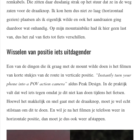
remkabels. Die zitten daar dusdanig strak op het stuur dat ze in de weg
zaten voor de draaiknop. Ik kon hem dus niet zo laag (horizontaal
gezien) plaatsen als ik eigenlijk wilde en ook het aandraaien ging
daardoor wat onhandig. Op mijn mountainbike had ik hier geen last
van, dus het zal van fiets tot fiets verschillen.
Wisselen van positie iets uitdagender
Een van de dingen die ik graag met de mount wilde doen is het filmen
van korte stukjes van de route in verticale positie.
“Instantly turn your
phone into a POV action camera”
aldus Peak Design. In de praktijk
valt dat wel iets tegen omdat je dit niet kan doen tijdens het fietsen.
Hoewel het makkelijk en snel gaat met de draaiknop, moet je wel echt
stilstaan om dit te doen. En wil je na het filmen je telefoon weer in
horizontale positie, dan moet je dus ook weer afstappen.