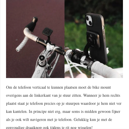
Om de telefoon verticaal te kunnen plaatsen moet de bike mount
overigens aan de linkerkant van je stuur zitten. Wanneer je hem rechts
plaatst staat je telefoon precies op je stuurpen waardoor je hem niet ver
kan kantelen. In principe niet erg, maar soms is midden gewoon fijner
als je ook wilt navigeren met je telefoon. Gelukkig kun je met de
eenvoudige draaiknop ook tijdens je rit nog wisselen!