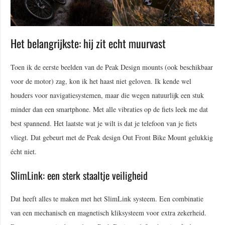
Het belangrijkste: hij zit echt muurvast
Toen ik de eerste beelden van de Peak Design mounts (ook beschikbaar
voor de motor) zag, kon ik het haast niet geloven. Ik kende wel
houders voor navigatiesystemen, maar die wegen natuurlijk een stuk
minder dan een smartphone. Met alle vibraties op de fiets leek me dat
best spannend. Het laatste wat je wilt is dat je telefoon van je fiets
vliegt. Dat gebeurt met de Peak design Out Front Bike Mount gelukkig
écht niet.
SlimLink: een sterk staaltje veiligheid
Dat heeft alles te maken met het SlimLink systeem. Een combinatie
van een mechanisch en magnetisch kliksysteem voor extra zekerheid.