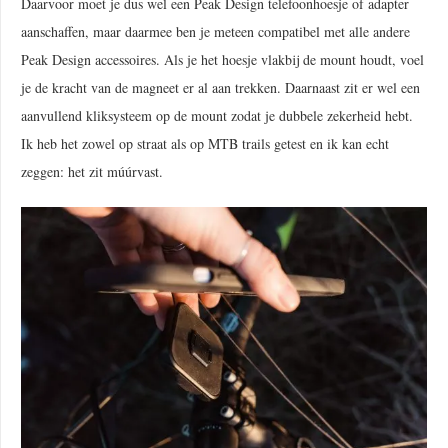
Daarvoor moet je dus wel een Peak Design telefoonhoesje of adapter
aanschaffen, maar daarmee ben je meteen compatibel met alle andere
Peak Design accessoires. Als je het hoesje vlakbij de mount houdt, voel
je de kracht van de magneet er al aan trekken. Daarnaast zit er wel een
aanvullend kliksysteem op de mount zodat je dubbele zekerheid hebt.
Ik heb het zowel op straat als op MTB trails getest en ik kan echt
zeggen: het zit múúrvast.