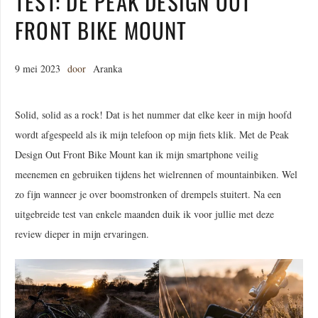
TEST: DE PEAK DESIGN OUT
FRONT BIKE MOUNT
9 mei 2023
door
Aranka
Solid, solid as a rock! Dat is het nummer dat elke keer in mijn hoofd
wordt afgespeeld als ik mijn telefoon op mijn fiets klik. Met de Peak
Design Out Front Bike Mount kan ik mijn smartphone veilig
meenemen en gebruiken tijdens het wielrennen of mountainbiken. Wel
zo fijn wanneer je over boomstronken of drempels stuitert. Na een
uitgebreide test van enkele maanden duik ik voor jullie met deze
review dieper in mijn ervaringen.