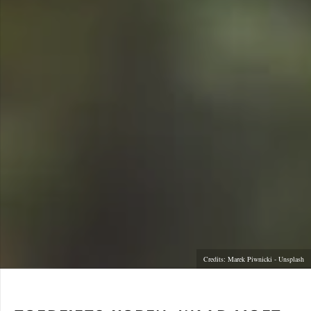
Credits: Marek Piwnicki - Unsplash