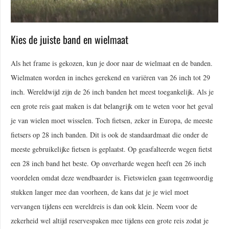
Kies de juiste band en wielmaat
Als het frame is gekozen, kun je door naar de wielmaat en de banden.
Wielmaten worden in inches gerekend en variëren van 26 inch tot 29
inch. Wereldwijd zijn de 26 inch banden het meest toegankelijk. Als je
een grote reis gaat maken is dat belangrijk om te weten voor het geval
je van wielen moet wisselen. Toch fietsen, zeker in Europa, de meeste
fietsers op 28 inch banden. Dit is ook de standaardmaat die onder de
meeste gebruikelijke fietsen is geplaatst. Op geasfalteerde wegen fietst
een 28 inch band het beste. Op onverharde wegen heeft een 26 inch
voordelen omdat deze wendbaarder is. Fietswielen gaan tegenwoordig
stukken langer mee dan voorheen, de kans dat je je wiel moet
vervangen tijdens een wereldreis is dan ook klein. Neem voor de
zekerheid wel altijd reservespaken mee tijdens een grote reis zodat je