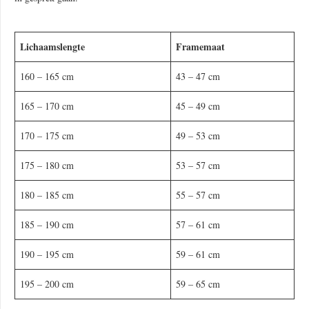
Lichaamslengte
Framemaat
160 – 165 cm
43 – 47 cm
165 – 170 cm
45 – 49 cm
170 – 175 cm
49 – 53 cm
175 – 180 cm
53 – 57 cm
180 – 185 cm
55 – 57 cm
185 – 190 cm
57 – 61 cm
190 – 195 cm
59 – 61 cm
195 – 200 cm
59 – 65 cm