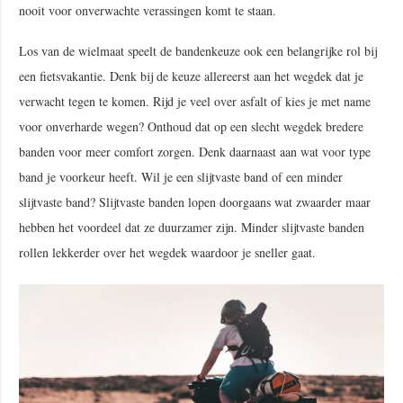
nooit voor onverwachte verassingen komt te staan.
Los van de wielmaat speelt de bandenkeuze ook een belangrijke rol bij
een fietsvakantie. Denk bij de keuze allereerst aan het wegdek dat je
verwacht tegen te komen. Rijd je veel over asfalt of kies je met name
voor onverharde wegen? Onthoud dat op een slecht wegdek bredere
banden voor meer comfort zorgen. Denk daarnaast aan wat voor type
band je voorkeur heeft. Wil je een slijtvaste band of een minder
slijtvaste band? Slijtvaste banden lopen doorgaans wat zwaarder maar
hebben het voordeel dat ze duurzamer zijn. Minder slijtvaste banden
rollen lekkerder over het wegdek waardoor je sneller gaat.