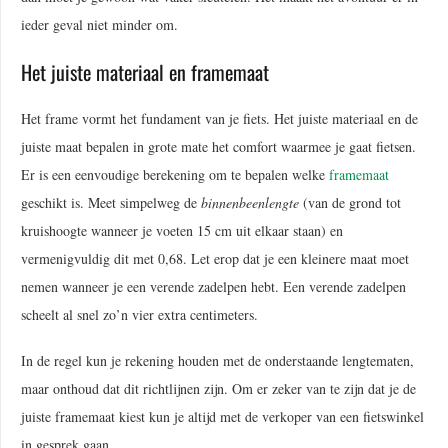
ieder geval niet minder om.
Het juiste materiaal en framemaat
Het frame vormt het fundament van je fiets. Het juiste materiaal en de
juiste maat bepalen in grote mate het comfort waarmee je gaat fietsen.
Er is een eenvoudige berekening om te bepalen welke
framemaat
geschikt is. Meet simpelweg de
binnenbeenlengte
(van de grond tot
kruishoogte wanneer je voeten 15 cm uit elkaar staan) en
vermenigvuldig dit met 0,68. Let erop dat je een kleinere maat moet
nemen wanneer je een verende zadelpen hebt. Een verende zadelpen
scheelt al snel zo’n vier extra centimeters.
In de regel kun je rekening houden met de onderstaande lengtematen,
maar onthoud dat dit richtlijnen zijn. Om er zeker van te zijn dat je de
juiste framemaat kiest kun je altijd met de verkoper van een fietswinkel
in gesprek gaan.