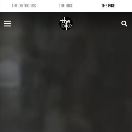
THE OUTDOORS
THE HIKE
THE BIKE