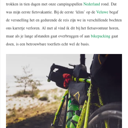
trokken in tien dagen met onze campingspullen
Nederland
rond. Dat
was mijn eerste fietsvakantie. Bij de eerste ‘klim’ op de
Veluwe
begaf
de versnelling het en gedurende de reis zijn we in verschillende bochten
ons karretje verloren. Al met al vind ik dit bij het fietsavontuur horen,
maar als je lange afstanden gaat overbruggen of aan
bikepacking
gaat
doen, is een betrouwbare toerfiets echt wel de basis.