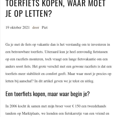
TOERFIETS KOPEN, WAAR MOET
JE OP LETTEN?
19 oktober 2021
door
Piet
Ga je met de fiets op vakantie dan is het verstandig om te investeren in
een betrouwbare toerfiets. Uiteraard kun je heel eenvoudig fietstassen
op een racefiets monteren, toch vraagt een lange fietsvakantie om een
anders soort fiets. Het grote verschil met een gewone racefiets is dat een
toerfiets meer stabiliteit en comfort geeft. Maar waar moet je precies op
letten bij aanschaf? In dit artikel geven we je tekst en uitleg.
Een toerfiets kopen, maar waar begin je?
In 2006 kocht ik samen met mijn broer voor € 150 een tweedehands
tandem op Marktplaats, we leenden een fietskarretje van een vriend en