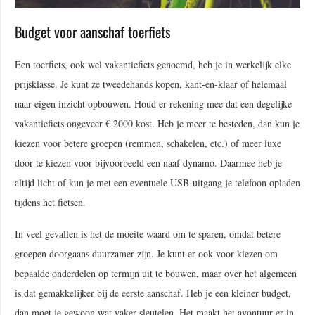
Budget voor aanschaf toerfiets
Een toerfiets, ook wel vakantiefiets genoemd, heb je in werkelijk elke
prijsklasse. Je kunt ze tweedehands kopen, kant-en-klaar of helemaal
naar eigen inzicht opbouwen. Houd er rekening mee dat een degelijke
vakantiefiets ongeveer € 2000 kost. Heb je meer te besteden, dan kun je
kiezen voor betere groepen (remmen, schakelen, etc.) of meer luxe
door te kiezen voor bijvoorbeeld een naaf dynamo. Daarmee heb je
altijd licht of kun je met een eventuele USB-uitgang je telefoon opladen
tijdens het fietsen.
In veel gevallen is het de moeite waard om te sparen, omdat betere
groepen doorgaans duurzamer zijn. Je kunt er ook voor kiezen om
bepaalde onderdelen op termijn uit te bouwen, maar over het algemeen
is dat gemakkelijker bij de eerste aanschaf. Heb je een kleiner budget,
dan moet je gewoon wat vaker sleutelen. Het maakt het avontuur er in