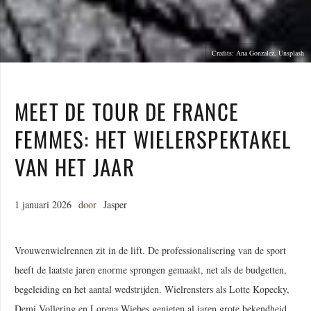
Credits: Ana Gonzalez, Unsplash
MEET DE TOUR DE FRANCE
FEMMES: HET WIELERSPEKTAKEL
VAN HET JAAR
1 januari 2026
door
Jasper
Vrouwenwielrennen zit in de lift. De professionalisering van de sport
heeft de laatste jaren enorme sprongen gemaakt, net als de budgetten,
begeleiding en het aantal wedstrijden. Wielrensters als Lotte Kopecky,
Demi Vollering en Lorena Wiebes genieten al jaren grote bekendheid.