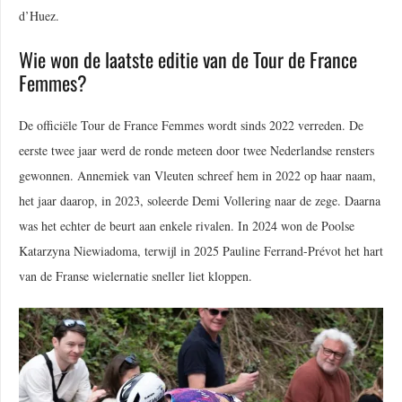
d’Huez.
Wie won de laatste editie van de Tour de France
Femmes?
De officiële Tour de France Femmes wordt sinds 2022 verreden. De
eerste twee jaar werd de ronde meteen door twee Nederlandse rensters
gewonnen. Annemiek van Vleuten schreef hem in 2022 op haar naam,
het jaar daarop, in 2023, soleerde Demi Vollering naar de zege. Daarna
was het echter de beurt aan enkele rivalen. In 2024 won de Poolse
Katarzyna Niewiadoma, terwijl in 2025 Pauline Ferrand-Prévot het hart
van de Franse wielernatie sneller liet kloppen.