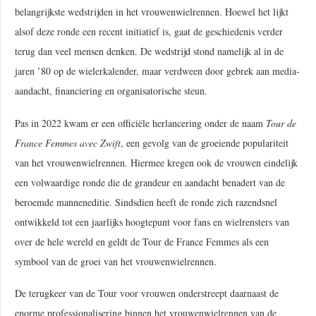
belangrijkste wedstrijden in het vrouwenwielrennen. Hoewel het lijkt
alsof deze ronde een recent initiatief is, gaat de geschiedenis verder
terug dan veel mensen denken. De wedstrijd stond namelijk al in de
jaren ’80 op de wielerkalender, maar verdween door gebrek aan media-
aandacht, financiering en organisatorische steun.
Pas in 2022 kwam er een officiële herlancering onder de naam
Tour de
France Femmes avec Zwift
, een gevolg van de groeiende populariteit
van het vrouwenwielrennen. Hiermee kregen ook de vrouwen eindelijk
een volwaardige ronde die de grandeur en aandacht benadert van de
beroemde manneneditie. Sindsdien heeft de ronde zich razendsnel
ontwikkeld tot een jaarlijks hoogtepunt voor fans en wielrensters van
over de hele wereld en geldt de Tour de France Femmes als een
symbool van de groei van het vrouwenwielrennen.
De terugkeer van de Tour voor vrouwen onderstreept daarnaast de
enorme professionalisering binnen het vrouwenwielrennen van de