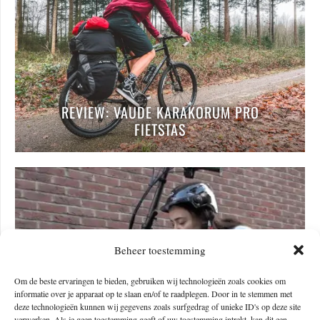
REVIEW: VAUDE KARAKORUM PRO
FIETSTAS
Beheer toestemming
Om de beste ervaringen te bieden, gebruiken wij technologieën zoals cookies om
informatie over je apparaat op te slaan en/of te raadplegen. Door in te stemmen met
deze technologieën kunnen wij gegevens zoals surfgedrag of unieke ID's op deze site
verwerken. Als je geen toestemming geeft of uw toestemming intrekt, kan dit een