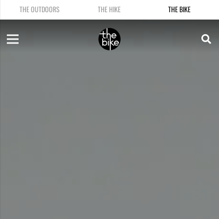
THE OUTDOORS
THE HIKE
THE BIKE