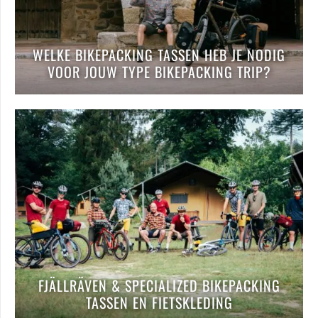
WELKE BIKEPACKING TASSEN HEB JE NODIG
VOOR JOUW TYPE BIKEPACKING TRIP?
FJÄLLRÄVEN & SPECIALIZED BIKEPACKING
TASSEN EN FIETSKLEDING