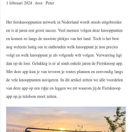
1 februari 2024
door
Peter
Het fietsknooppunten netwerk in Nederland wordt steeds uitgebreider
en is al jaren een groot succes. Veel mensen volgen deze knooppunten
en komen zo langs de mooiste plekjes van het land. Toch is het best
nog weleens lastig om te onthouden welk knooppunt je nou precies
volgt en welk knooppunt je als volgende wilt volgen. Verwarring ligt
dan op de loer. Gelukkig is er al sinds enkele jaren de Fietsknoop app.
Met deze app kun je van tevoren je routes plannen en eenvoudig langs
de vele knooppunten navigeren. In dit artikel zetten we alle voordelen
van deze app op een rijtje en leggen we uit waarom jij de Fietsknoop
app op je telefoon moet zetten.