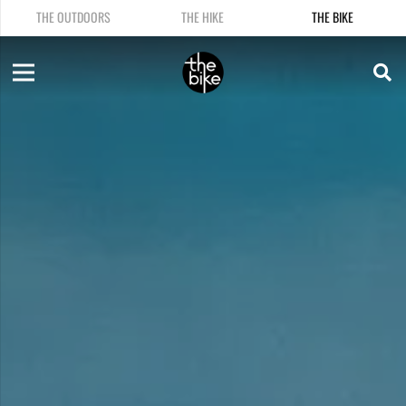
THE OUTDOORS
THE HIKE
THE BIKE