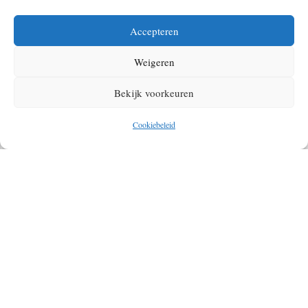
Accepteren
Weigeren
Bekijk voorkeuren
Cookiebeleid
DEZE MINI FIETSCAMPER WIL JE
HEBBEN!