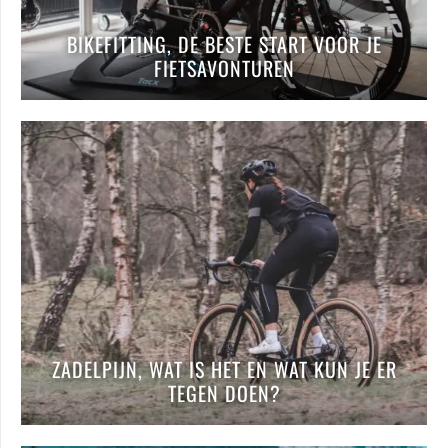
BIKEFITTING, DE BESTE START VOOR JE
FIETSAVONTUREN
ZADELPIJN, WAT IS HET EN WAT KUN JE ER
TEGEN DOEN?