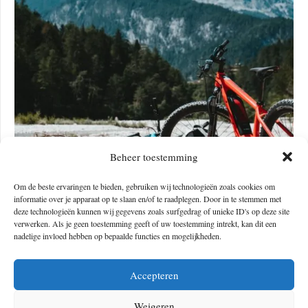
Beheer toestemming
FOUTEN DIE JE WIL VERMIJDEN BIJ
MOUNTAINBIKEN
Om de beste ervaringen te bieden, gebruiken wij technologieën zoals cookies om
informatie over je apparaat op te slaan en/of te raadplegen. Door in te stemmen met
deze technologieën kunnen wij gegevens zoals surfgedrag of unieke ID's op deze site
verwerken. Als je geen toestemming geeft of uw toestemming intrekt, kan dit een
nadelige invloed hebben op bepaalde functies en mogelijkheden.
Accepteren
Weigeren