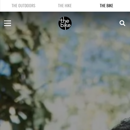
THE OUTDOORS
THE HIKE
THE BIKE