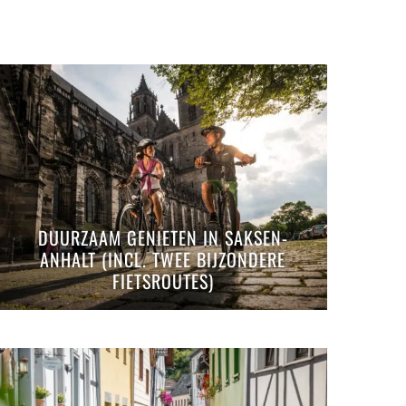
DUURZAAM GENIETEN IN SAKSEN-
ANHALT (INCL. TWEE BIJZONDERE
FIETSROUTES)