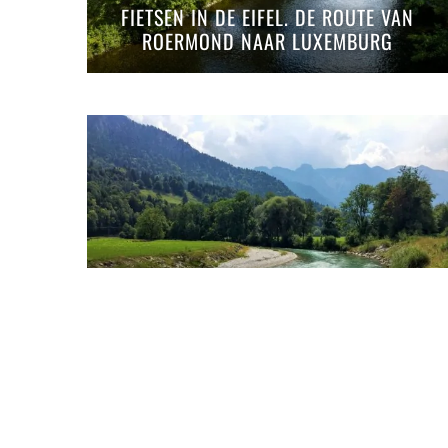
FIETSEN IN DE EIFEL. DE ROUTE VAN
ROERMOND NAAR LUXEMBURG
OP ONTDEKKINGSTOCHT LANGS DE
LOISACH: BIKEN VAN MÜNCHEN NAAR
DE EIBSEE