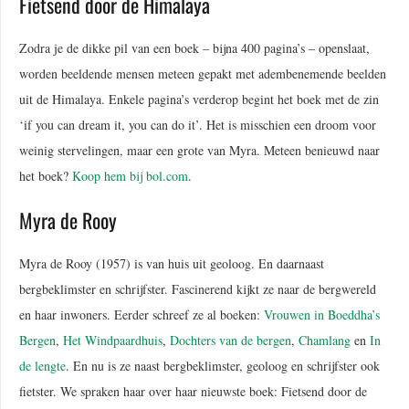
Fietsend door de Himalaya
Zodra je de dikke pil van een boek – bijna 400 pagina’s – openslaat,
worden beeldende mensen meteen gepakt met adembenemende beelden
uit de Himalaya. Enkele pagina’s verderop begint het boek met de zin
‘if you can dream it, you can do it’. Het is misschien een droom voor
weinig stervelingen, maar een grote van Myra. Meteen benieuwd naar
het boek?
Koop hem bij bol.com
.
Myra de Rooy
Myra de Rooy (1957) is van huis uit geoloog. En daarnaast
bergbeklimster en schrijfster. Fascinerend kijkt ze naar de bergwereld
en haar inwoners. Eerder schreef ze al boeken:
Vrouwen in Boeddha’s
Bergen
,
Het Windpaardhuis
,
Dochters van de bergen
,
Chamlang
en
In
de lengte
. En nu is ze naast bergbeklimster, geoloog en schrijfster ook
fietster. We spraken haar over haar nieuwste boek: Fietsend door de