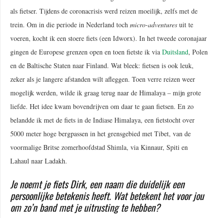
als fietser. Tijdens de coronacrisis werd reizen moeilijk, zelfs met de
trein. Om in die periode in Nederland toch
micro-adventures
uit te
voeren, kocht ik een stoere fiets (een Idworx). In het tweede coronajaar
gingen de Europese grenzen open en toen fietste ik via
Duitsland
, Polen
en de Baltische Staten naar Finland. Wat bleek: fietsen is ook leuk,
zeker als je langere afstanden wilt afleggen. Toen verre reizen weer
mogelijk werden, wilde ik graag terug naar de Himalaya – mijn grote
liefde. Het idee kwam bovendrijven om daar te gaan fietsen. En zo
belandde ik met de fiets in de Indiase Himalaya, een fietstocht over
5000 meter hoge bergpassen in het grensgebied met Tibet, van de
voormalige Britse zomerhoofdstad Shimla, via Kinnaur, Spiti en
Lahaul naar Ladakh.
Je noemt je fiets Dirk, een naam die duidelijk een
persoonlijke betekenis heeft. Wat betekent het voor jou
om zo’n band met je uitrusting te hebben?