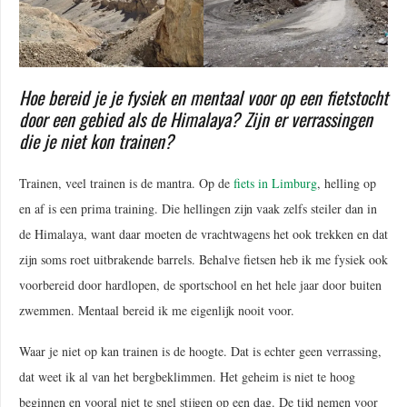
Hoe bereid je je fysiek en mentaal voor op een fietstocht
door een gebied als de Himalaya? Zijn er verrassingen
die je niet kon trainen?
Trainen, veel trainen is de mantra. Op de
fiets in Limburg
, helling op
en af is een prima training. Die hellingen zijn vaak zelfs steiler dan in
de Himalaya, want daar moeten de vrachtwagens het ook trekken en dat
zijn soms roet uitbrakende barrels. Behalve fietsen heb ik me fysiek ook
voorbereid door hardlopen, de sportschool en het hele jaar door buiten
zwemmen. Mentaal bereid ik me eigenlijk nooit voor.
Waar je niet op kan trainen is de hoogte. Dat is echter geen verrassing,
dat weet ik al van het bergbeklimmen. Het geheim is niet te hoog
beginnen en vooral niet te snel stijgen op een dag. De tijd nemen voor