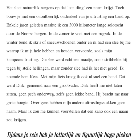
Het slaat natuurlijk nergens op dat ‘een ding’ een naam krijgt. Toch
bouw je met een onontbeerlijk onderdeel van je uitrusting een band op.
Enkele jaren geleden maakte ik een 3000 kilometer lange solotocht
door de Noorse bergen. In de zomer te voet met een rugzak. In de
winter bond ik ski’s of sneeuwschoenen onder en ik had een slee bij me
waarop ik mijn hele hebben en houden vervoerde, zoals mijn
kampeeruitrusting. Die slee werd echt een maatje, soms stribbelde hij
tegen bij steile hellingen, maar zonder slee had ik het niet gered. Ik
noemde hem Kees. Met mijn fiets kreeg ik ook al snel een band. Dat
werd Dirk, genoemd naar een grootvader. Dirk heeft me niet laten
zitten, geen pech onderweg, zelfs geen lekke band. Hij bracht me naar
grote hoogte. Overigens hebben mijn andere uitrustingsstukken geen
naam. Maar ik zou me kunnen voorstellen dat een kano ook een naam
zou krijgen.
Tijdens je reis heb je letterlijk en figuurlijk hoge pieken