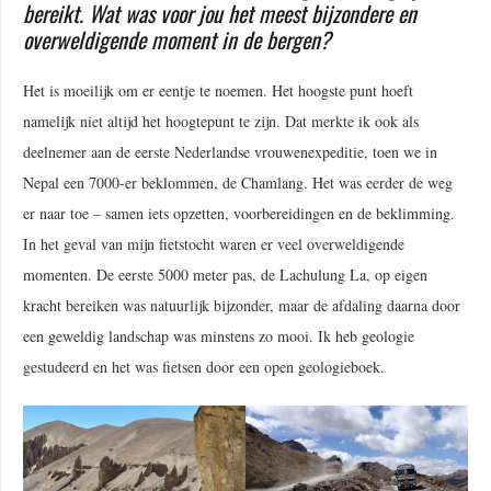
bereikt. Wat was voor jou het meest bijzondere en
overweldigende moment in de bergen?
Het is moeilijk om er eentje te noemen. Het hoogste punt hoeft
namelijk niet altijd het hoogtepunt te zijn. Dat merkte ik ook als
deelnemer aan de eerste Nederlandse vrouwenexpeditie, toen we in
Nepal een 7000-er beklommen, de Chamlang. Het was eerder de weg
er naar toe – samen iets opzetten, voorbereidingen en de beklimming.
In het geval van mijn fietstocht waren er veel overweldigende
momenten. De eerste 5000 meter pas, de Lachulung La, op eigen
kracht bereiken was natuurlijk bijzonder, maar de afdaling daarna door
een geweldig landschap was minstens zo mooi. Ik heb geologie
gestudeerd en het was fietsen door een open geologieboek.