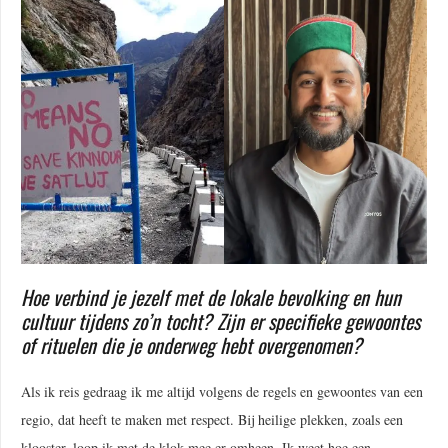
Hoe verbind je jezelf met de lokale bevolking en hun
cultuur tijdens zo’n tocht? Zijn er specifieke gewoontes
of rituelen die je onderweg hebt overgenomen?
Als ik reis gedraag ik me altijd volgens de regels en gewoontes van een
regio, dat heeft te maken met respect. Bij heilige plekken, zoals een
klooster, loop ik met de klok mee er omheen. Ik weet hoe een