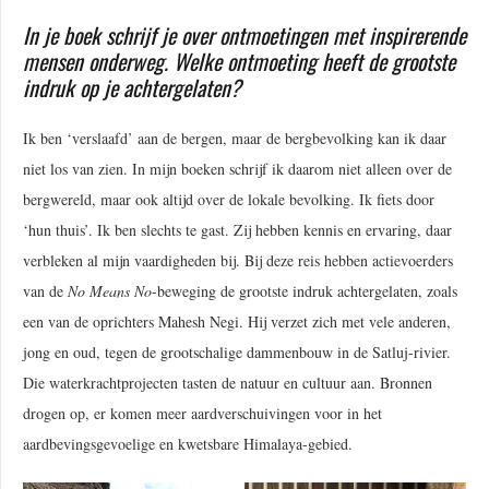
In je boek schrijf je over ontmoetingen met inspirerende
mensen onderweg. Welke ontmoeting heeft de grootste
indruk op je achtergelaten?
Ik ben ‘verslaafd’ aan de bergen, maar de bergbevolking kan ik daar
niet los van zien. In mijn boeken schrijf ik daarom niet alleen over de
bergwereld, maar ook altijd over de lokale bevolking. Ik fiets door
‘hun thuis’. Ik ben slechts te gast. Zij hebben kennis en ervaring, daar
verbleken al mijn vaardigheden bij. Bij deze reis hebben actievoerders
van de
No Means No
-beweging de grootste indruk achtergelaten, zoals
een van de oprichters Mahesh Negi. Hij verzet zich met vele anderen,
jong en oud, tegen de grootschalige dammenbouw in de Satluj-rivier.
Die waterkrachtprojecten tasten de natuur en cultuur aan. Bronnen
drogen op, er komen meer aardverschuivingen voor in het
aardbevingsgevoelige en kwetsbare Himalaya-gebied.