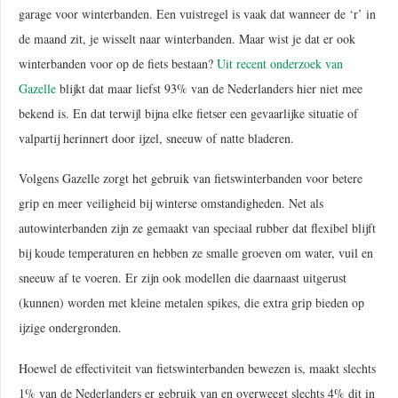
garage voor winterbanden. Een vuistregel is vaak dat wanneer de ‘r’ in
de maand zit, je wisselt naar winterbanden. Maar wist je dat er ook
winterbanden voor op de fiets bestaan?
Uit recent onderzoek van
Gazelle
blijkt dat maar liefst 93% van de Nederlanders hier niet mee
bekend is. En dat terwijl bijna elke fietser een gevaarlijke situatie of
valpartij herinnert door ijzel, sneeuw of natte bladeren.
Volgens Gazelle zorgt het gebruik van fietswinterbanden voor betere
grip en meer veiligheid bij winterse omstandigheden. Net als
autowinterbanden zijn ze gemaakt van speciaal rubber dat flexibel blijft
bij koude temperaturen en hebben ze smalle groeven om water, vuil en
sneeuw af te voeren. Er zijn ook modellen die daarnaast uitgerust
(kunnen) worden met kleine metalen spikes, die extra grip bieden op
ijzige ondergronden.
Hoewel de effectiviteit van fietswinterbanden bewezen is, maakt slechts
1% van de Nederlanders er gebruik van en overweegt slechts 4% dit in