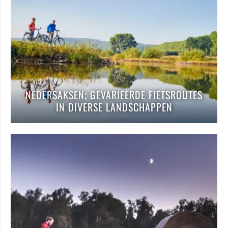
NEDERSAKSEN; GEVARIEERDE FIETSROUTES
IN DIVERSE LANDSCHAPPEN