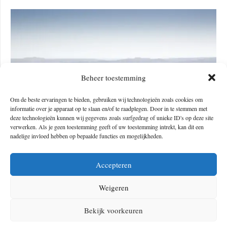
Beheer toestemming
Om de beste ervaringen te bieden, gebruiken wij technologieën zoals cookies om
informatie over je apparaat op te slaan en/of te raadplegen. Door in te stemmen met
deze technologieën kunnen wij gegevens zoals surfgedrag of unieke ID's op deze site
verwerken. Als je geen toestemming geeft of uw toestemming intrekt, kan dit een
ISRAËL BIKE TRAIL: HET PARADIJS VOOR
nadelige invloed hebben op bepaalde functies en mogelijkheden.
MOUNTAINBIKERS!
Accepteren
Weigeren
Bekijk voorkeuren