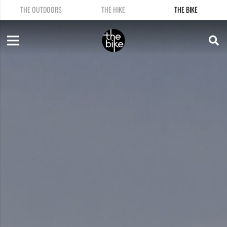
THE OUTDOORS
THE HIKE
THE BIKE