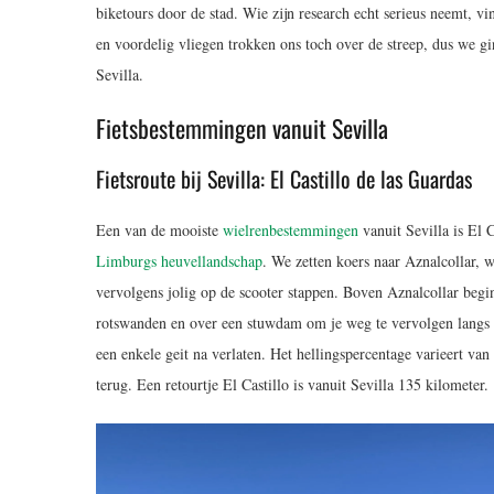
biketours door de stad. Wie zijn research echt serieus neemt, vi
en voordelig vliegen trokken ons toch over de streep, dus we gi
Sevilla.
Fietsbestemmingen vanuit Sevilla
Fietsroute bij Sevilla: El Castillo de las Guardas
Een van de mooiste
wielrenbestemmingen
vanuit Sevilla is El 
Limburgs heuvellandschap
. We zetten koers naar Aznalcollar, w
vervolgens jolig op de scooter stappen. Boven Aznalcollar begint
rotswanden en over een stuwdam om je weg te vervolgen langs
een enkele geit na verlaten. Het hellingspercentage varieert v
terug. Een retourtje El Castillo is vanuit Sevilla 135 kilometer.