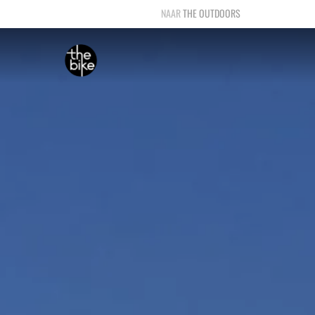
THE OUTDOORS