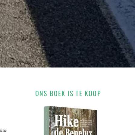
ONS BOEK IS TE KOOP
sche