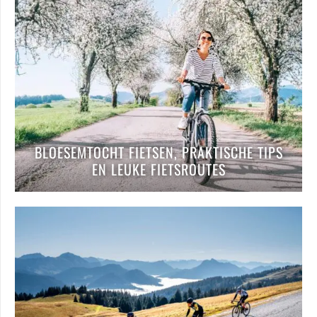
BLOESEMTOCHT FIETSEN, PRAKTISCHE TIPS
EN LEUKE FIETSROUTES