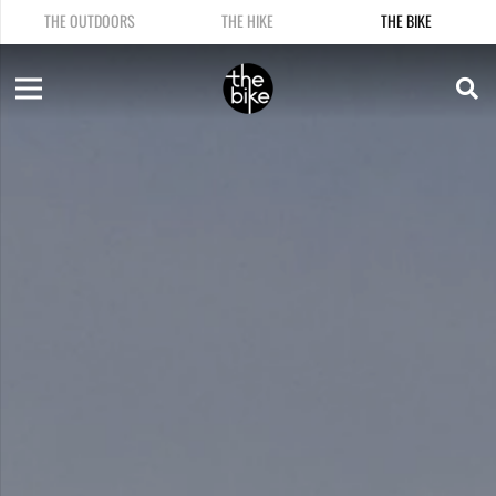
THE OUTDOORS
THE HIKE
THE BIKE