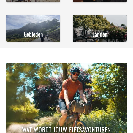
Gebieden
Landen
WAT WORDT JOUW FIETSAVONTUREN