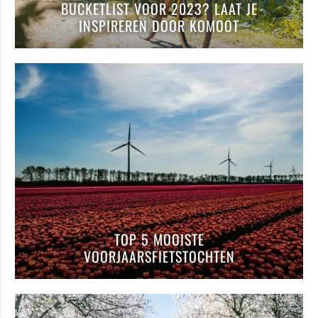
BUCKETLIST VOOR 2023? LAAT JE
INSPIREREN DOOR KOMOOT
TOP 5 MOOISTE
VOORJAARSFIETSTOCHTEN