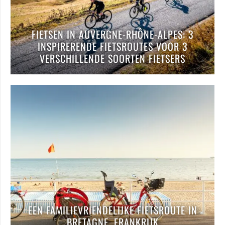
FIETSEN IN AUVERGNE-RHÔNE-ALPES: 3
INSPIRERENDE FIETSROUTES VOOR 3
VERSCHILLENDE SOORTEN FIETSERS
EEN FAMILIEVRIENDELIJKE FIETSROUTE IN
BRETAGNE, FRANKRIJK