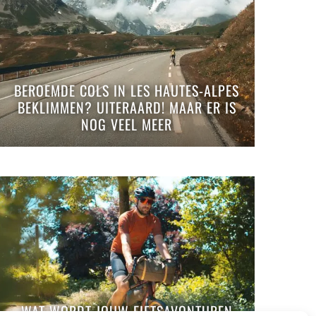
BEROEMDE COLS IN LES HAUTES-ALPES
BEKLIMMEN? UITERAARD! MAAR ER IS
NOG VEEL MEER
WAT WORDT JOUW FIETSAVONTUREN