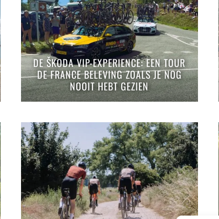
DE ŠKODA VIP-EXPERIENCE: EEN TOUR
DE FRANCE BELEVING ZOALS JE NOG
NOOIT HEBT GEZIEN