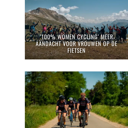
‘100% WOMEN CYCLING’ MEER
AANDACHT VOOR VROUWEN OP DE
FIETSEN