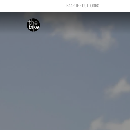
THE OUTDOORS