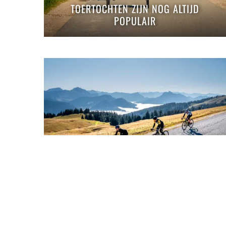
TOERTOCHTEN ZIJN NOG ALTIJD
POPULAIR
FIETSEN IN AUVERGNE-RHÔNE-ALPES: 3
INSPIRERENDE FIETSROUTES VOOR 3
VERSCHILLENDE SOORTEN FIETSERS