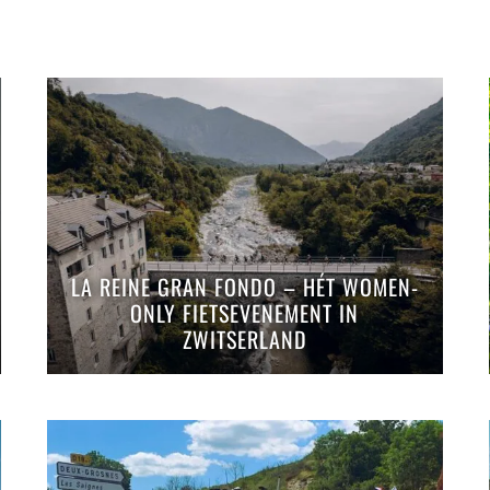
LA REINE GRAN FONDO – HÉT WOMEN-
ONLY FIETSEVENEMENT IN
ZWITSERLAND