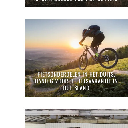
FIETSONDERDELEN IN HET DUITS.
HANDIG VOOR JE FIETSVAKANTIE IN
DUITSLAND