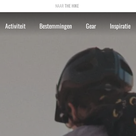
THE HIKE
Activiteit
Bestemmingen
Gear
Inspiratie