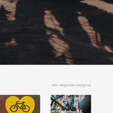
Alle categorieën weergeven
Onderhoud &