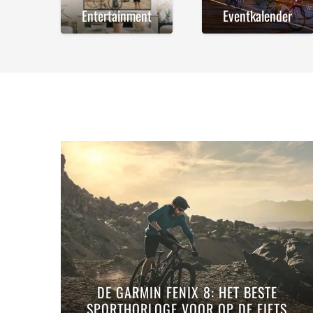
Entertainment
Eventkalender
DE GARMIN FENIX 8: HET BESTE
SPORTHORLOGE VOOR OP DE FIETS